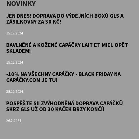
NOVINKY
JEN DNES! DOPRAVA DO VÝDEJNÍCH BOXŮ GLS A
ZÁSILKOVNY ZA 30 KČ!
15.12.2024
BAVLNĚNÉ A KOŽENÉ CAPÁČKY LAIT ET MIEL OPĚT
SKLADEM!
15.12.2024
-10% NA VŠECHNY CAPÁČKY - BLACK FRIDAY NA
CAPÁČKY.COM JE TU!
28.11.2024
POSPĚŠTE SI! ZVÝHODNĚNÁ DOPRAVA CAPÁČKŮ
SKRZ GLS UŽ OD 30 KAČEK BRZY KONČÍ!
26.2.2024