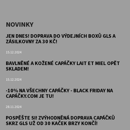
NOVINKY
JEN DNES! DOPRAVA DO VÝDEJNÍCH BOXŮ GLS A
ZÁSILKOVNY ZA 30 KČ!
15.12.2024
BAVLNĚNÉ A KOŽENÉ CAPÁČKY LAIT ET MIEL OPĚT
SKLADEM!
15.12.2024
-10% NA VŠECHNY CAPÁČKY - BLACK FRIDAY NA
CAPÁČKY.COM JE TU!
28.11.2024
POSPĚŠTE SI! ZVÝHODNĚNÁ DOPRAVA CAPÁČKŮ
SKRZ GLS UŽ OD 30 KAČEK BRZY KONČÍ!