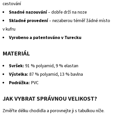
cestování
Snadné nazouvání
– dobře drží na noze
Skladné provedení
– nezaberou téměř žádné místo
v kufru
Vyrobeno a patentováno v Turecku
MATERIÁL
Svršek:
91 % polyamid, 9 % elastan
Výstelka:
87 % polyamid, 13 % bavlna
Podrážka:
PVC
JAK VYBRAT SPRÁVNOU VELIKOST?
Změřte délku chodidla a porovnejte ji s tabulkou níže.