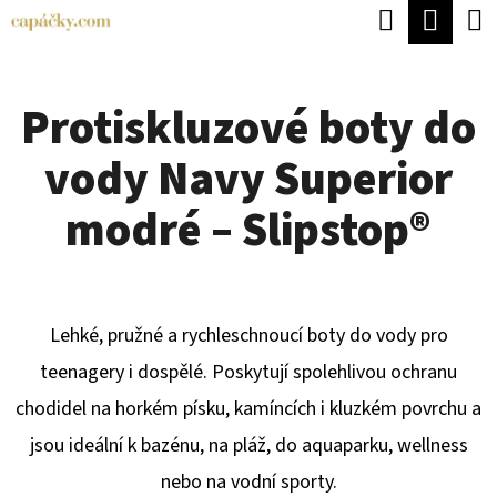
K
Hledat
Náku
Přejít
O
Zpět
Zpět
na
koší
Š
obsah
Protiskluzové boty do
Í
C
K
vody Navy Superior
O
P
modré – Slipstop®
O
T
Ř
Lehké, pružné a rychleschnoucí boty do vody pro
E
teenagery i dospělé. Poskytují spolehlivou ochranu
B
chodidel na horkém písku, kamíncích i kluzkém povrchu a
U
jsou ideální k bazénu, na pláž, do aquaparku, wellness
J
nebo na vodní sporty.