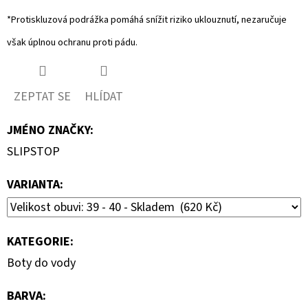
*Protiskluzová podrážka pomáhá snížit riziko uklouznutí, nezaručuje
však úplnou ochranu proti pádu.
ZEPTAT SE
HLÍDAT
JMÉNO ZNAČKY
:
SLIPSTOP
VARIANTA:
KATEGORIE
:
Boty do vody
BARVA
: