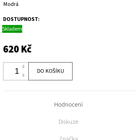
Modrá
DOSTUPNOST:
Skladem
620 Kč
DO KOŠÍKU
Hodnocení
Diskuze
Značka