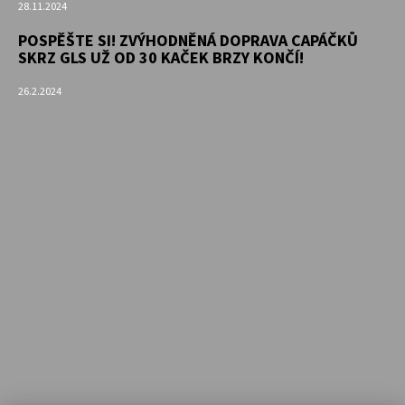
28.11.2024
POSPĚŠTE SI! ZVÝHODNĚNÁ DOPRAVA CAPÁČKŮ
SKRZ GLS UŽ OD 30 KAČEK BRZY KONČÍ!
26.2.2024