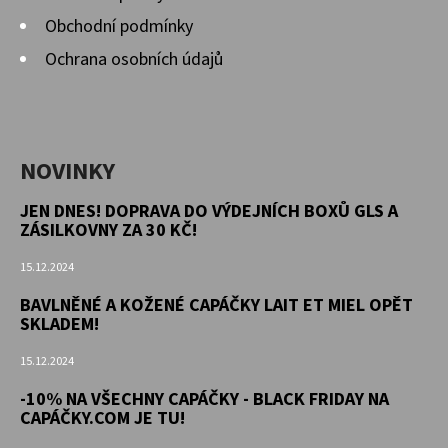
Obchodní podmínky
Ochrana osobních údajů
NOVINKY
JEN DNES! DOPRAVA DO VÝDEJNÍCH BOXŮ GLS A
ZÁSILKOVNY ZA 30 KČ!
15.12.2024
BAVLNĚNÉ A KOŽENÉ CAPÁČKY LAIT ET MIEL OPĚT
SKLADEM!
15.12.2024
-10% NA VŠECHNY CAPÁČKY - BLACK FRIDAY NA
CAPÁČKY.COM JE TU!