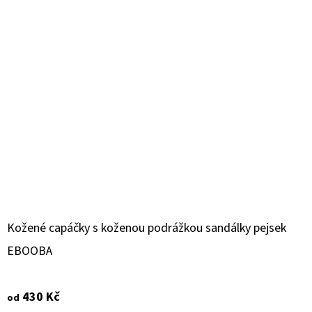
Kožené capáčky s koženou podrážkou sandálky pejsek
EBOOBA
430 Kč
od