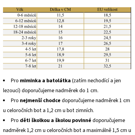
Pro
miminka a batolátka
(zatím nechodící a jen
lezoucí) doporučujeme nadměrek do 1 cm.
Pro
nejmenší chodce
doporučujeme nadměrek 1 cm
u celoročních bot a 1,2 cm u bot zimních.
Pro
děti školkou a školou povinné
doporučujeme
nadměrek 1,2 cm u celoročních bot a maximálně 1,5 cm u