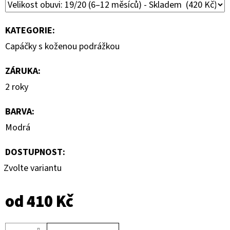
KATEGORIE
:
Capáčky s koženou podrážkou
ZÁRUKA
:
2 roky
BARVA
:
Modrá
DOSTUPNOST:
Zvolte variantu
od
410 Kč