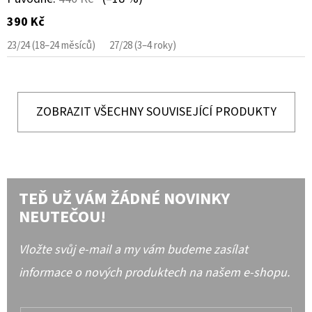
390 Kč
23/24 (18–24 měsíců)
27/28 (3–4 roky)
ZOBRAZIT VŠECHNY SOUVISEJÍCÍ PRODUKTY
TEĎ UŽ VÁM ŽÁDNÉ NOVINKY
NEUTEČOU!
Vložte svůj e-mail a my vám budeme zasílat
informace o nových produktech na našem e-shopu.