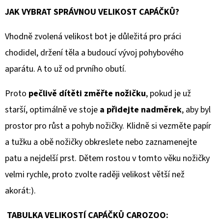
JAK VYBRAT SPRÁVNOU VELIKOST CAPÁČKŮ?
Vhodně zvolená velikost bot je důležitá pro práci
chodidel, držení těla a budoucí vývoj pohybového
aparátu. A to už od prvního obutí.
Proto
pečlivě dítěti změřte nožičku
, pokud je už
starší, optimálně ve stoje
a přidejte nadměrek
, aby byl
prostor pro růst a pohyb nožičky. Klidně si vezměte papír
a tužku a obě nožičky obkreslete nebo zaznamenejte
patu a nejdelší prst. Dětem rostou v tomto věku nožičky
velmi rychle, proto zvolte raději velikost větší než
akorát:).
TABULKA VELIKOSTÍ CAPÁČKŮ CAROZOO: