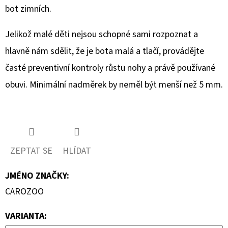
bot zimních.
Jelikož malé děti nejsou schopné sami rozpoznat a
hlavně nám sdělit, že je bota malá a tlačí, provádějte
časté preventivní kontroly růstu nohy a právě používané
obuvi. Minimální nadměrek by neměl být menší než 5 mm.
ZEPTAT SE
HLÍDAT
JMÉNO ZNAČKY
:
CAROZOO
VARIANTA: