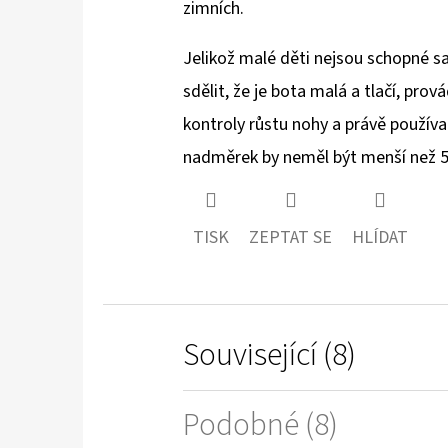
zimních.
Jelikož malé děti nejsou schopné 
sdělit, že je bota malá a tlačí, prov
kontroly růstu nohy a právě používa
nadměrek by neměl být menší než
TISK
ZEPTAT SE
HLÍDAT
Související (8)
Podobné (8)