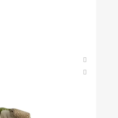
 S KOŽENOU PODRÁŽKOU
Á CAROZOO
Facebook
Twitter