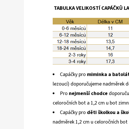
TABULKA VELIKOSTÍ CAPÁČKŮ LAI
Capáčky pro
miminka a batolá
lezoucí) doporučujeme nadměrek d
Pro
nejmenší chodce
doporuču
celoročních bot a 1,2 cm u bot zimn
Capáčky pro
děti školkou a šk
nadměrek 1,2 cm u celoročních bot