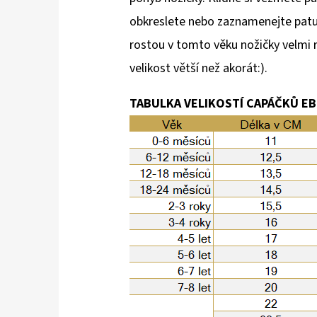
obkreslete nebo zaznamenejte patu 
rostou v tomto věku nožičky velmi r
velikost větší než akorát:).
TABULKA VELIKOSTÍ CAPÁČKŮ E