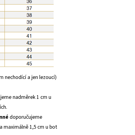
m nechodící a jen lezoucí)
jeme nadměrek 1 cm u
ích.
inné
doporučujeme
 a maximálně 1,5 cm u bot