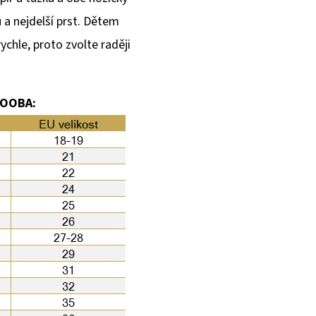
a nejdelší prst. Dětem
ychle, proto zvolte raději
BOOBA: