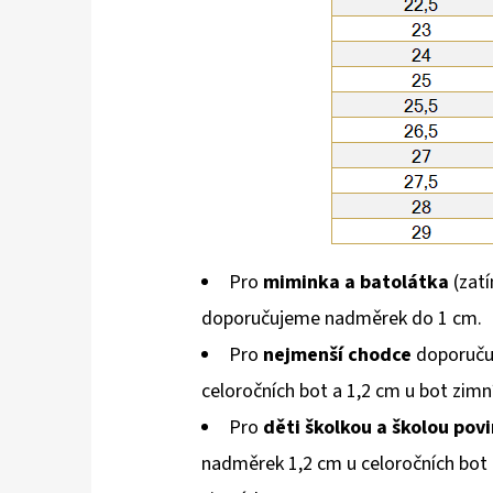
Pro
miminka a batolátka
(zatí
doporučujeme nadměrek do 1 cm.
Pro
nejmenší chodce
doporuču
celoročních bot a 1,2 cm u bot zimn
Pro
děti školkou a školou pov
nadměrek 1,2 cm u celoročních bot