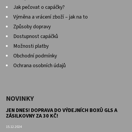
Jak pečovat o capáčky?
Výměna a vrácení zboží – jak na to
Způsoby dopravy
Dostupnost capáčků
Možnosti platby
Obchodní podmínky
Ochrana osobních údajů
NOVINKY
JEN DNES! DOPRAVA DO VÝDEJNÍCH BOXŮ GLS A
ZÁSILKOVNY ZA 30 KČ!
15.12.2024