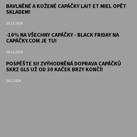
BAVLNĚNÉ A KOŽENÉ CAPÁČKY LAIT ET MIEL OPĚT
SKLADEM!
15.12.2024
-10% NA VŠECHNY CAPÁČKY - BLACK FRIDAY NA
CAPÁČKY.COM JE TU!
28.11.2024
POSPĚŠTE SI! ZVÝHODNĚNÁ DOPRAVA CAPÁČKŮ
SKRZ GLS UŽ OD 30 KAČEK BRZY KONČÍ!
26.2.2024