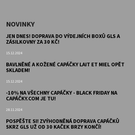
NOVINKY
JEN DNES! DOPRAVA DO VÝDEJNÍCH BOXŮ GLS A
ZÁSILKOVNY ZA 30 KČ!
15.12.2024
BAVLNĚNÉ A KOŽENÉ CAPÁČKY LAIT ET MIEL OPĚT
SKLADEM!
15.12.2024
-10% NA VŠECHNY CAPÁČKY - BLACK FRIDAY NA
CAPÁČKY.COM JE TU!
28.11.2024
POSPĚŠTE SI! ZVÝHODNĚNÁ DOPRAVA CAPÁČKŮ
SKRZ GLS UŽ OD 30 KAČEK BRZY KONČÍ!