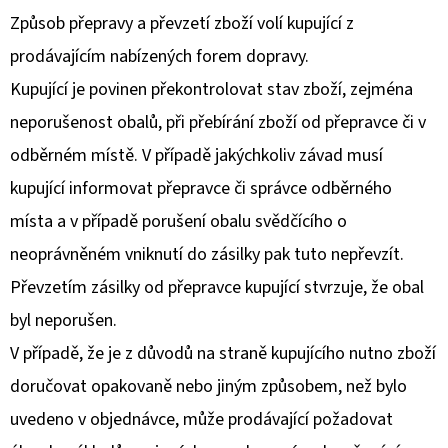
Způsob přepravy a převzetí zboží volí kupující z
prodávajícím nabízených forem dopravy.
Kupující je povinen překontrolovat stav zboží, zejména
neporušenost obalů, při přebírání zboží od přepravce či v
odběrném místě. V případě jakýchkoliv závad musí
kupující informovat přepravce či správce odběrného
místa a v případě porušení obalu svědčícího o
neoprávněném vniknutí do zásilky pak tuto nepřevzít.
Převzetím zásilky od přepravce kupující stvrzuje, že obal
byl neporušen.
V případě, že je z důvodů na straně kupujícího nutno zboží
doručovat opakovaně nebo jiným způsobem, než bylo
uvedeno v objednávce, může prodávající požadovat