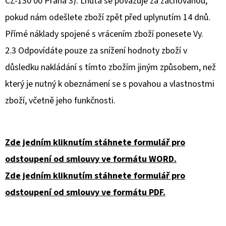
CZ-130 00 Praha 3). Lhůta se považuje za zachovanou,
pokud nám odešlete zboží zpět před uplynutím 14 dnů.
Přímé náklady spojené s vrácením zboží ponesete Vy.
2.3 Odpovídáte pouze za snížení hodnoty zboží v
důsledku nakládání s tímto zbožím jiným způsobem, než
který je nutný k obeznámení se s povahou a vlastnostmi
zboží, včetně jeho funkčnosti.
Zde jedním kliknutím stáhnete formulář pro
odstoupení od smlouvy ve formátu WORD.
Zde jedním kliknutím stáhnete formulář pro
odstoupení od smlouvy ve formátu PDF.