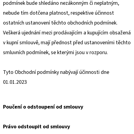
podmínek bude shledáno nezákonným či neplatným,
nebude tím dotčena platnost, respektive účinnost
ostatních ustanovení těchto obchodních podmínek.
Veškerá ujednání mezi prodávajícím a kupujícím obsažená
v kupní smlouvě, mají přednost před ustanoveními těchto
smluvních podmínek, se kterými jsou v rozporu.
Tyto Obchodní podmínky nabývají účinnosti dne
01.01.2023
Poučení o odstoupení od smlouvy
Právo odstoupit od smlouvy