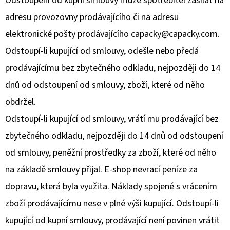
Odstoupení od kupní smlouvy může spotřebitel zasílat na
adresu provozovny prodávajícího či na adresu
elektronické pošty prodávajícího capacky@capacky.com.
Odstoupí-li kupující od smlouvy, odešle nebo předá
prodávajícímu bez zbytečného odkladu, nejpozději do 14
dnů od odstoupení od smlouvy, zboží, které od něho
obdržel.
Odstoupí-li kupující od smlouvy, vrátí mu prodávající bez
zbytečného odkladu, nejpozději do 14 dnů od odstoupení
od smlouvy, peněžní prostředky za zboží, které od něho
na základě smlouvy přijal. E-shop nevrací peníze za
dopravu, která byla využita. Náklady spojené s vrácením
zboží prodávajícímu nese v plné výši kupující. Odstoupí-li
kupující od kupní smlouvy, prodávající není povinen vrátit