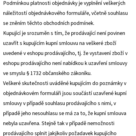
Podmínkou platnosti objednávky je vyplnění veškerých
náležitostí objednávkového formuláře, včetně souhlasu
se zněním těchto obchodních podmínek.
Kupující je srozuměn s tím, že prodávající není povinen
uzavřít s kupujícím kupní smlouvu na veškeré zboží
uvedené v eshopu prodávajícího, tj. že vystavení zboží v
eshopu prodávajícího není nabídkou k uzavření smlouvy
ve smyslu § 1732 občanského zákoníku.
Veškeré skutečnosti uváděné kupujícím do poznámky v
objednávkovém formuláři jsou součástí uzavřené kupní
smlouvy v případě souhlasu prodávajícího s nimi, v
případě jeho nesouhlasu se má za to, že kupní smlouva
nebyla uzavřena. Stejně tak v případě nemožnosti
prodávajícího splnit jakýkoliv požadavek kupujícího