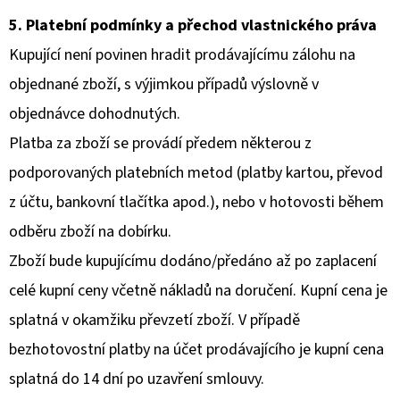
5. Platební podmínky a přechod vlastnického práva
Kupující není povinen hradit prodávajícímu zálohu na
objednané zboží, s výjimkou případů výslovně v
objednávce dohodnutých.
Platba za zboží se provádí předem některou z
podporovaných platebních metod (platby kartou, převod
z účtu, bankovní tlačítka apod.), nebo v hotovosti během
odběru zboží na dobírku.
Zboží bude kupujícímu dodáno/předáno až po zaplacení
celé kupní ceny včetně nákladů na doručení. Kupní cena je
splatná v okamžiku převzetí zboží. V případě
bezhotovostní platby na účet prodávajícího je kupní cena
splatná do 14 dní po uzavření smlouvy.