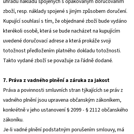
úhradu nákladů spojených s opakovaným doručováním
zboží, resp. náklady spojené s jiným způsobem doručení.
Kupující souhlasí s tím, že objednané zboží bude vydáno
kterékoli osobě, která se bude nacházet na kupujícím
uvedené doručovací adrese a která prokáže svoji
totožnost předložením platného dokladu totožnosti.
Takto vydané zboží se považuje za řádně dodané.
7. Práva z vadného plnění a záruka za jakost
Práva a povinnosti smluvních stran týkajících se práv z
vadného plnění jsou upravena občanským zákoníkem,
konkrétně v jeho ustanovení § 2099 - § 2112 občanského
zákoníku.
Je-li vadné plnění podstatným porušením smlouvy, má