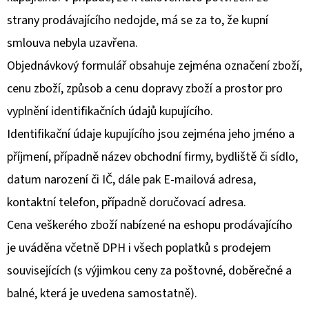
strany prodávajícího nedojde, má se za to, že kupní
smlouva nebyla uzavřena.
Objednávkový formulář obsahuje zejména označení zboží,
cenu zboží, způsob a cenu dopravy zboží a prostor pro
vyplnění identifikačních údajů kupujícího.
Identifikační údaje kupujícího jsou zejména jeho jméno a
příjmení, případně název obchodní firmy, bydliště či sídlo,
datum narození či IČ, dále pak E-mailová adresa,
kontaktní telefon, případně doručovací adresa.
Cena veškerého zboží nabízené na eshopu prodávajícího
je uváděna včetně DPH i všech poplatků s prodejem
souvisejících (s výjimkou ceny za poštovné, doběrečné a
balné, která je uvedena samostatně).