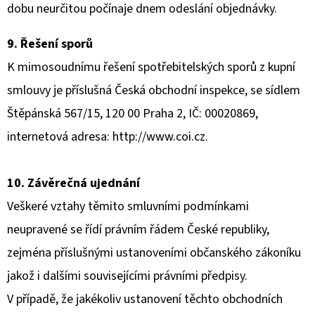
dobu neurčitou počínaje dnem odeslání objednávky.
9. Řešení sporů
K mimosoudnímu řešení spotřebitelských sporů z kupní
smlouvy je příslušná Česká obchodní inspekce, se sídlem
Štěpánská 567/15, 120 00 Praha 2, IČ: 00020869,
internetová adresa:
http://www.coi.cz
.
10. Závěrečná ujednání
Veškeré vztahy těmito smluvními podmínkami
neupravené se řídí právním řádem České republiky,
zejména příslušnými ustanoveními občanského zákoníku
jakož i dalšími souvisejícími právními předpisy.
V případě, že jakékoliv ustanovení těchto obchodních