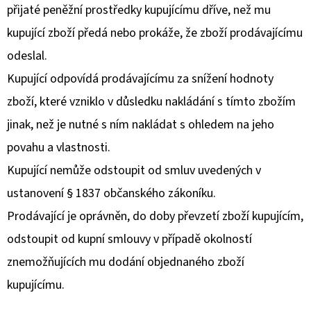
přijaté peněžní prostředky kupujícímu dříve, než mu
kupující zboží předá nebo prokáže, že zboží prodávajícímu
odeslal.
Kupující odpovídá prodávajícímu za snížení hodnoty
zboží, které vzniklo v důsledku nakládání s tímto zbožím
jinak, než je nutné s ním nakládat s ohledem na jeho
povahu a vlastnosti.
Kupující nemůže odstoupit od smluv uvedených v
ustanovení § 1837 občanského zákoníku.
Prodávající je oprávněn, do doby převzetí zboží kupujícím,
odstoupit od kupní smlouvy v případě okolností
znemožňujících mu dodání objednaného zboží
kupujícímu.