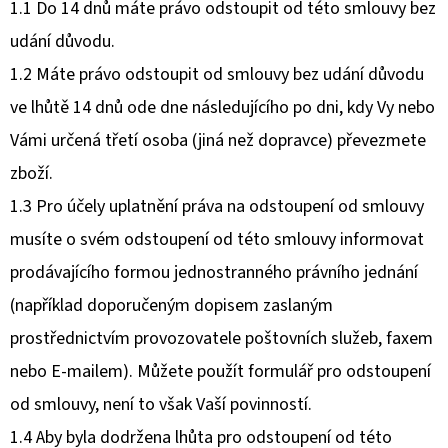
1.1 Do 14 dnů máte právo odstoupit od této smlouvy bez
udání důvodu.
1.2 Máte právo odstoupit od smlouvy bez udání důvodu
ve lhůtě 14 dnů ode dne následujícího po dni, kdy Vy nebo
Vámi určená třetí osoba (jiná než dopravce) převezmete
zboží.
1.3 Pro účely uplatnění práva na odstoupení od smlouvy
musíte o svém odstoupení od této smlouvy informovat
prodávajícího formou jednostranného právního jednání
(například doporučeným dopisem zaslaným
prostřednictvím provozovatele poštovních služeb, faxem
nebo E-mailem). Můžete použít formulář pro odstoupení
od smlouvy, není to však Vaší povinností.
1.4 Aby byla dodržena lhůta pro odstoupení od této