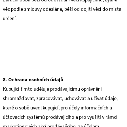
věc podle smlouvy odeslána, běží od dojití věci do místa
určení.
8. Ochrana osobních údajů
Kupující tímto uděluje prodávajícímu oprávnění
shromažďovat, zpracovávat, uchovávat a užívat údaje,
které o sobě uvedl kupující, pro účely informačních a
účtovacích systémů prodávajícího a pro využití v rámci
marketingových akcí prodávajícího, za účelem