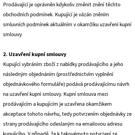
Prodávající je oprávněn kdykoliv změnit znění těchto
obchodních podmínek. Kupující je vázán zněním
smluvních podmínek aktuálním v okamžiku uzavření kupní
smlouvy.
2. Uzavření kupní smlouvy
Kupující vybráním zboží z nabídky prodávajícího a jeho
následným objednáním (prostřednictvím vyplnění
objednávkového formuláře) podává prodávajícímu návrh
na uzavření kupní smlouvy. Kupní smlouva mezi
prodávajícím a kupujícím je uzavřena okamžikem
akceptace tohoto návrhu, tedy potvrzením objednávky ze
strany prodávajícího odeslaným na emailovou adresu
kupujícího. V případě, že k takovémuto potvrzení ze