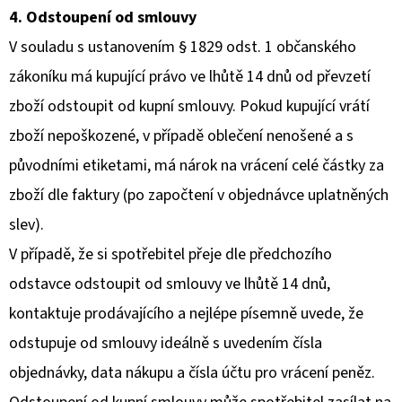
4. Odstoupení od smlouvy
V souladu s ustanovením § 1829 odst. 1 občanského
zákoníku má kupující právo ve lhůtě 14 dnů od převzetí
zboží odstoupit od kupní smlouvy. Pokud kupující vrátí
zboží nepoškozené, v případě oblečení nenošené a s
původními etiketami, má nárok na vrácení celé částky za
zboží dle faktury (po započtení v objednávce uplatněných
slev).
V případě, že si spotřebitel přeje dle předchozího
odstavce odstoupit od smlouvy ve lhůtě 14 dnů,
kontaktuje prodávajícího a nejlépe písemně uvede, že
odstupuje od smlouvy ideálně s uvedením čísla
objednávky, data nákupu a čísla účtu pro vrácení peněz.