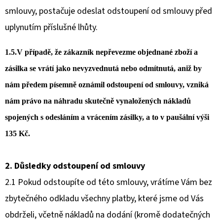
smlouvy, postačuje odeslat odstoupení od smlouvy před
uplynutím příslušné lhůty.
1.5.V případě, že zákazník nepřevezme objednané zboží a
zásilka se vrátí jako nevyzvednutá nebo odmítnutá, aniž by
nám předem písemně oznámil odstoupení od smlouvy, vzniká
nám právo na náhradu skutečně vynaložených nákladů
spojených s odesláním a vrácením zásilky, a to v paušální výši
135 Kč.
2. Důsledky odstoupení od smlouvy
2.1 Pokud odstoupíte od této smlouvy, vrátíme Vám bez
zbytečného odkladu všechny platby, které jsme od Vás
obdrželi, včetně nákladů na dodání (kromě dodatečných