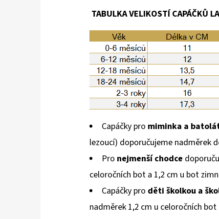
TABULKA VELIKOSTÍ CAPÁČKŮ LAI
Capáčky pro
miminka a batolá
lezoucí) doporučujeme nadměrek d
Pro
nejmenší chodce
doporuču
celoročních bot a 1,2 cm u bot zimn
Capáčky pro
děti školkou a šk
nadměrek 1,2 cm u celoročních bot