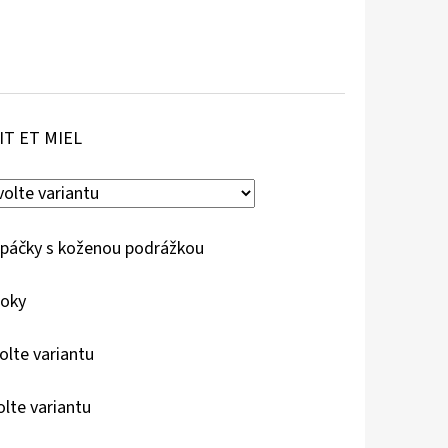
IT ET MIEL
páčky s koženou podrážkou
roky
olte variantu
olte variantu