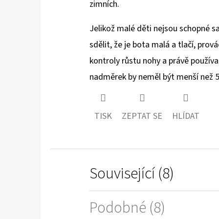
zimních.
Jelikož malé děti nejsou schopné 
sdělit, že je bota malá a tlačí, prov
kontroly růstu nohy a právě používa
nadměrek by neměl být menší než
TISK
ZEPTAT SE
HLÍDAT
Související (8)
Podobné (8)