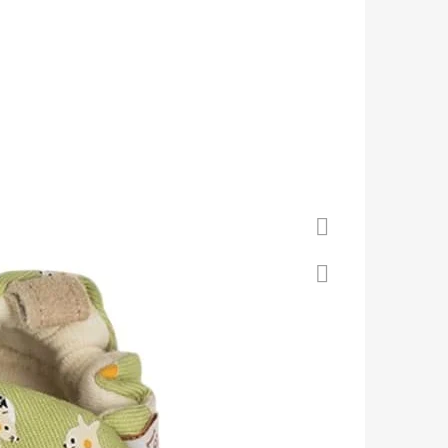
 S KOŽENOU PODRÁŽKOU
Á CAROZOO
Facebook
Twitter