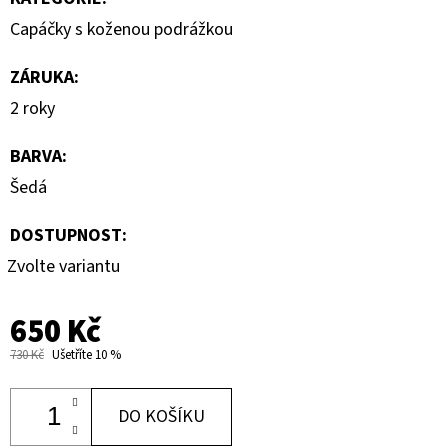
Capáčky s koženou podrážkou
ZÁRUKA
:
2 roky
BARVA
:
Šedá
DOSTUPNOST:
Zvolte variantu
650 Kč
730 Kč
Ušetříte 10 %
DO KOŠÍKU