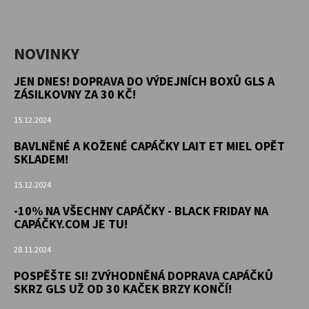
NOVINKY
JEN DNES! DOPRAVA DO VÝDEJNÍCH BOXŮ GLS A
ZÁSILKOVNY ZA 30 KČ!
15.12.2024
BAVLNĚNÉ A KOŽENÉ CAPÁČKY LAIT ET MIEL OPĚT
SKLADEM!
15.12.2024
-10% NA VŠECHNY CAPÁČKY - BLACK FRIDAY NA
CAPÁČKY.COM JE TU!
28.11.2024
POSPĚŠTE SI! ZVÝHODNĚNÁ DOPRAVA CAPÁČKŮ
SKRZ GLS UŽ OD 30 KAČEK BRZY KONČÍ!