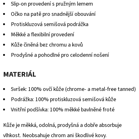
Slip-on provedení s pružným lemem
Očko na patě pro snadnější obouvání
Protiskluzová semišová podrážka
Měkké a flexibilní provedení
Kůže činěná bez chromu a kovů
Prodyšné a pohodlné pro celodenní nošení
MATERIÁL
Svršek: 100% ovčí kůže (chrome- a metal-free tanned)
Podrážka: 100% protiskluzová semišová kůže
Vnitřní podšívka: 100% měkké bavlněné froté
Kůže je měkká, odolná, prodyšná a dobře absorbuje
vlhkost. Neobsahuje chrom ani škodlivé kovy.