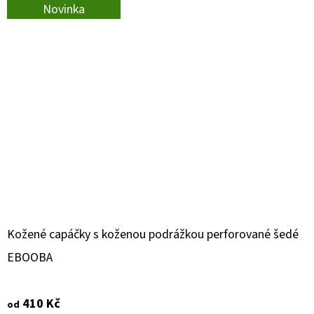
Novinka
Kožené capáčky s koženou podrážkou perforované šedé
EBOOBA
410 Kč
od