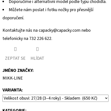
Doporučíme i alternativní model podle typu chodidla.
Můžete nám poslat i fotku nožky pro přesnější
doporučení.
Kontaktujte nás na
capacky@capacky.com
nebo
telefonicky na 732 226 622.
ZEPTAT SE
HLÍDAT
JMÉNO ZNAČKY
:
MIKK-LINE
VARIANTA:
KATEGORIE
: