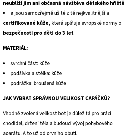
neublíží jim ani občasná návštěva dětského hřiště
a jsou samozřejmě ušité z té nejkvalitnější a
certifikované kůže,
která splňuje evropské normy o
bezpečnosti pro děti do 3 let
MATERIÁL:
svrchní část: kůže
podšívka a stélka: kůže
podrážka: broušená kůže
JAK VYBRAT SPRÁVNOU VELIKOST CAPÁČKŮ?
Vhodně zvolená velikost bot je důležitá pro práci
chodidel, držení těla a budoucí vývoj pohybového
aparátu. A to už od prvního obutí.