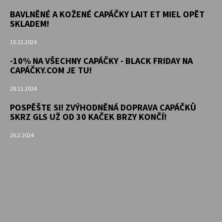
BAVLNĚNÉ A KOŽENÉ CAPÁČKY LAIT ET MIEL OPĚT
SKLADEM!
15.12.2024
-10% NA VŠECHNY CAPÁČKY - BLACK FRIDAY NA
CAPÁČKY.COM JE TU!
28.11.2024
POSPĚŠTE SI! ZVÝHODNĚNÁ DOPRAVA CAPÁČKŮ
SKRZ GLS UŽ OD 30 KAČEK BRZY KONČÍ!
26.2.2024