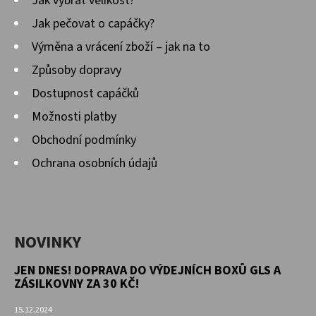
Jak vybrat velikost?
Jak pečovat o capáčky?
Výměna a vrácení zboží – jak na to
Způsoby dopravy
Dostupnost capáčků
Možnosti platby
Obchodní podmínky
Ochrana osobních údajů
NOVINKY
JEN DNES! DOPRAVA DO VÝDEJNÍCH BOXŮ GLS A
ZÁSILKOVNY ZA 30 KČ!
15.12.2024