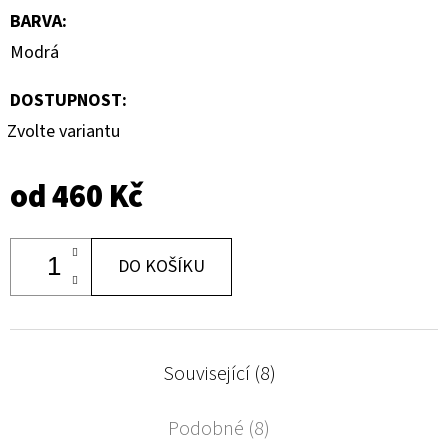
BARVA
:
Modrá
DOSTUPNOST:
Zvolte variantu
od
460 Kč
DO KOŠÍKU
Související (8)
Podobné (8)