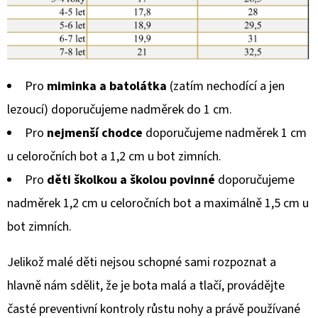
Pro
miminka a batolátka
(zatím nechodící a jen
lezoucí) doporučujeme nadměrek do 1 cm.
Pro
nejmenší chodce
doporučujeme nadměrek 1 cm
u celoročních bot a 1,2 cm u bot zimních.
Pro
děti školkou a školou povinné
doporučujeme
nadměrek 1,2 cm u celoročních bot a maximálně 1,5 cm u
bot zimních.
Jelikož malé děti nejsou schopné sami rozpoznat a
hlavně nám sdělit, že je bota malá a tlačí, provádějte
časté preventivní kontroly růstu nohy a právě používané