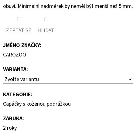
obuvi. Minimální nadměrek by neměl být menší než 5 mm.
ZEPTAT SE
HLÍDAT
JMÉNO ZNAČKY
:
CAROZOO
VARIANTA:
KATEGORIE
:
Capáčky s koženou podrážkou
ZÁRUKA
:
2 roky