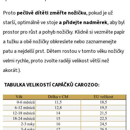
Proto
pečlivě dítěti změřte nožičku
, pokud je už
starší, optimálně ve stoje
a přidejte nadměrek
, aby byl
prostor pro růst a pohyb nožičky. Klidně si vezměte papír
a tužku a obě nožičky obkreslete nebo zaznamenejte
patu a nejdelší prst. Dětem rostou v tomto věku nožičky
velmi rychle, proto zvolte raději velikost větší než
akorát:).
TABULKA VELIKOSTÍ CAPÁČKŮ CAROZOO: