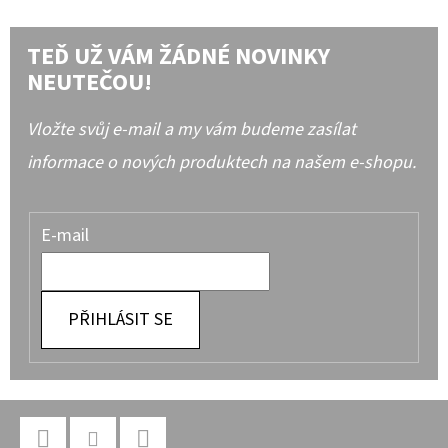
TEĎ UŽ VÁM ŽÁDNÉ NOVINKY
NEUTEČOU!
Vložte svůj e-mail a my vám budeme zasílat
informace o nových produktech na našem e-shopu.
E-mail
PŘIHLÁSIT SE
Z