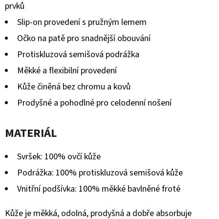
prvků
Slip-on provedení s pružným lemem
Očko na patě pro snadnější obouvání
Protiskluzová semišová podrážka
Měkké a flexibilní provedení
Kůže činěná bez chromu a kovů
Prodyšné a pohodlné pro celodenní nošení
MATERIÁL
Svršek: 100% ovčí kůže
Podrážka: 100% protiskluzová semišová kůže
Vnitřní podšívka: 100% měkké bavlněné froté
Kůže je měkká, odolná, prodyšná a dobře absorbuje