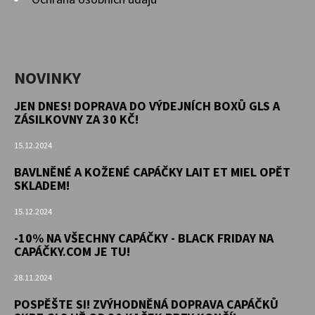
NOVINKY
JEN DNES! DOPRAVA DO VÝDEJNÍCH BOXŮ GLS A
ZÁSILKOVNY ZA 30 KČ!
15.12.2024
BAVLNĚNÉ A KOŽENÉ CAPÁČKY LAIT ET MIEL OPĚT
SKLADEM!
15.12.2024
-10% NA VŠECHNY CAPÁČKY - BLACK FRIDAY NA
CAPÁČKY.COM JE TU!
28.11.2024
POSPĚŠTE SI! ZVÝHODNĚNÁ DOPRAVA CAPÁČKŮ