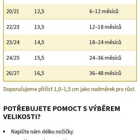
20/21
12,5
6–12 měsíců
22/23
13,5
12–18 měsíců
23/24
14,5
18–24 měsíců
24/25
15,5
24–36 měsíců
26/27
16,5
36–48 měsíců
Doporučujeme přičíst 1,0–1,5 cm jako nadměrek pro růst.
POTŘEBUJETE POMOCT S VÝBĚREM
VELIKOSTI?
Napište nám délku nožičky.