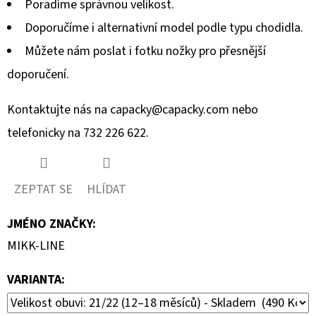
Poradíme správnou velikost.
Doporučíme i alternativní model podle typu chodidla.
Můžete nám poslat i fotku nožky pro přesnější
doporučení.
Kontaktujte nás na
capacky@capacky.com
nebo
telefonicky na 732 226 622.
ZEPTAT SE
HLÍDAT
JMÉNO ZNAČKY
:
MIKK-LINE
VARIANTA: