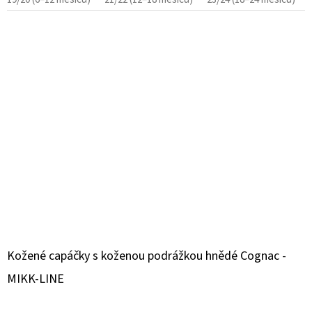
Kožené capáčky s koženou podrážkou hnědé Cognac -
MIKK-LINE