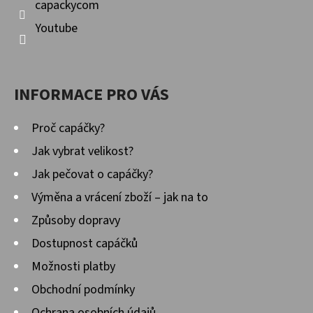
capackycom
Youtube
INFORMACE PRO VÁS
Proč capáčky?
Jak vybrat velikost?
Jak pečovat o capáčky?
Výměna a vrácení zboží – jak na to
Způsoby dopravy
Dostupnost capáčků
Možnosti platby
Obchodní podmínky
Ochrana osobních údajů