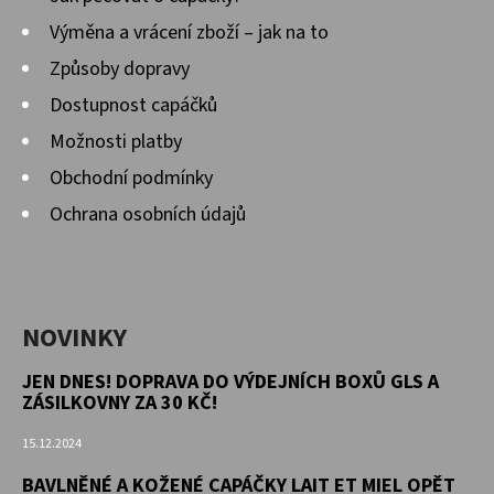
Výměna a vrácení zboží – jak na to
Způsoby dopravy
Dostupnost capáčků
Možnosti platby
Obchodní podmínky
Ochrana osobních údajů
NOVINKY
JEN DNES! DOPRAVA DO VÝDEJNÍCH BOXŮ GLS A
ZÁSILKOVNY ZA 30 KČ!
15.12.2024
BAVLNĚNÉ A KOŽENÉ CAPÁČKY LAIT ET MIEL OPĚT