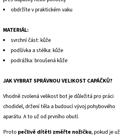
obdržíte v praktickém vaku
MATERIÁL:
svrchní část: kůže
podšívka a stélka: kůže
podrážka: broušená kůže
JAK VYBRAT SPRÁVNOU VELIKOST CAPÁČKŮ?
Vhodně zvolená velikost bot je důležitá pro práci
chodidel, držení těla a budoucí vývoj pohybového
aparátu. A to už od prvního obutí.
Proto
pečlivě dítěti změřte nožičku
, pokud je už