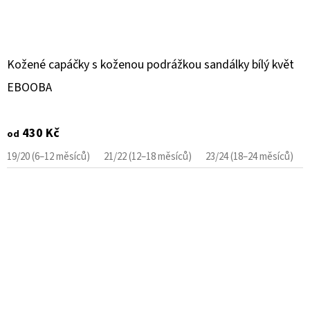
Kožené capáčky s koženou podrážkou sandálky bílý květ
EBOOBA
430 Kč
od
19/20 (6–12 měsíců)
21/22 (12–18 měsíců)
23/24 (18–24 měsíců)