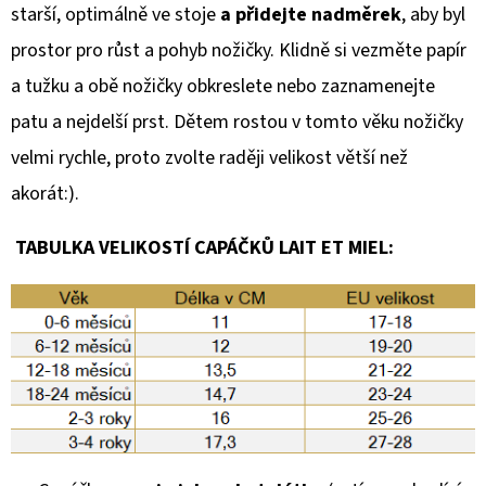
starší, optimálně ve stoje
a přidejte nadměrek
, aby byl
prostor pro růst a pohyb nožičky. Klidně si vezměte papír
a tužku a obě nožičky obkreslete nebo zaznamenejte
patu a nejdelší prst. Dětem rostou v tomto věku nožičky
velmi rychle, proto zvolte raději velikost větší než
akorát:).
TABULKA VELIKOSTÍ CAPÁČKŮ LAIT ET MIEL: