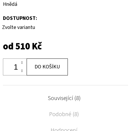
Hnědá
DOSTUPNOST:
Zvolte variantu
od
510 Kč
DO KOŠÍKU
Související (8)
Podobné (8)
Hodnocení