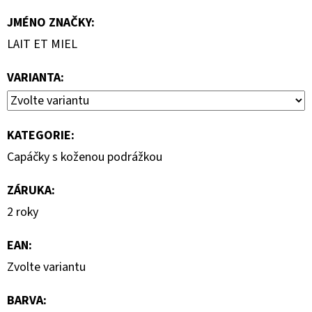
JMÉNO ZNAČKY
:
LAIT ET MIEL
VARIANTA:
KATEGORIE
:
Capáčky s koženou podrážkou
ZÁRUKA
:
2 roky
EAN
:
Zvolte variantu
BARVA
: