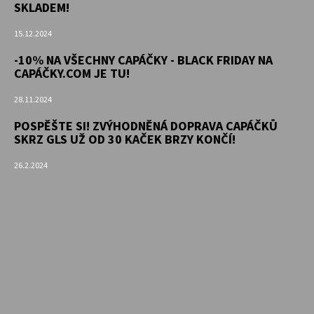
SKLADEM!
15.12.2024
-10% NA VŠECHNY CAPÁČKY - BLACK FRIDAY NA
CAPÁČKY.COM JE TU!
28.11.2024
POSPĚŠTE SI! ZVÝHODNĚNÁ DOPRAVA CAPÁČKŮ
SKRZ GLS UŽ OD 30 KAČEK BRZY KONČÍ!
26.2.2024