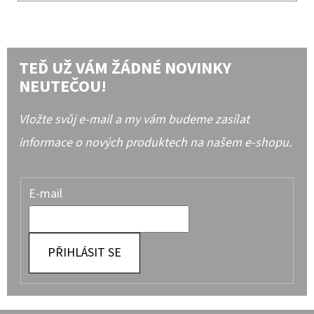
TEĎ UŽ VÁM ŽÁDNÉ NOVINKY
NEUTEČOU!
Vložte svůj e-mail a my vám budeme zasílat
informace o nových produktech na našem e-shopu.
E-mail
PŘIHLÁSIT SE