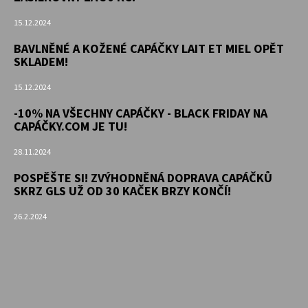
15.12.2024
BAVLNĚNÉ A KOŽENÉ CAPÁČKY LAIT ET MIEL OPĚT
SKLADEM!
15.12.2024
-10% NA VŠECHNY CAPÁČKY - BLACK FRIDAY NA
CAPÁČKY.COM JE TU!
28.11.2024
POSPĚŠTE SI! ZVÝHODNĚNÁ DOPRAVA CAPÁČKŮ
SKRZ GLS UŽ OD 30 KAČEK BRZY KONČÍ!
26.2.2024