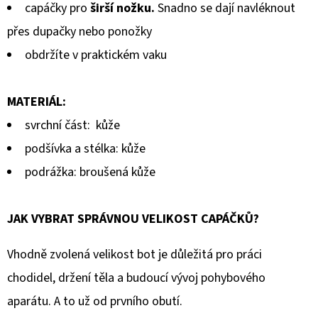
capáčky pro
širší nožku.
Snadno se dají navléknout
přes dupačky nebo ponožky
obdržíte v praktickém vaku
MATERIÁL:
svrchní část: kůže
podšívka a stélka: kůže
podrážka: broušená kůže
JAK VYBRAT SPRÁVNOU VELIKOST CAPÁČKŮ?
Vhodně zvolená velikost bot je důležitá pro práci
chodidel, držení těla a budoucí vývoj pohybového
aparátu. A to už od prvního obutí.