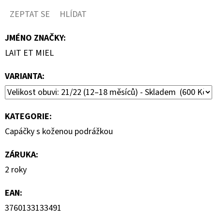
ZEPTAT SE
HLÍDAT
JMÉNO ZNAČKY
:
LAIT ET MIEL
VARIANTA:
KATEGORIE
:
Capáčky s koženou podrážkou
ZÁRUKA
:
2 roky
EAN
:
3760133133491