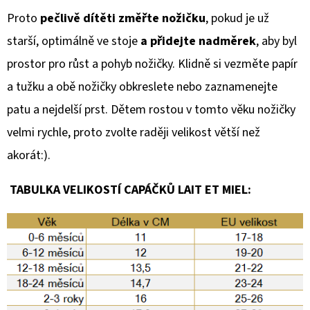
Proto
pečlivě dítěti změřte nožičku
, pokud je už
starší, optimálně ve stoje
a přidejte nadměrek
, aby byl
prostor pro růst a pohyb nožičky. Klidně si vezměte papír
a tužku a obě nožičky obkreslete nebo zaznamenejte
patu a nejdelší prst. Dětem rostou v tomto věku nožičky
velmi rychle, proto zvolte raději velikost větší než
akorát:).
TABULKA VELIKOSTÍ CAPÁČKŮ LAIT ET MIEL: