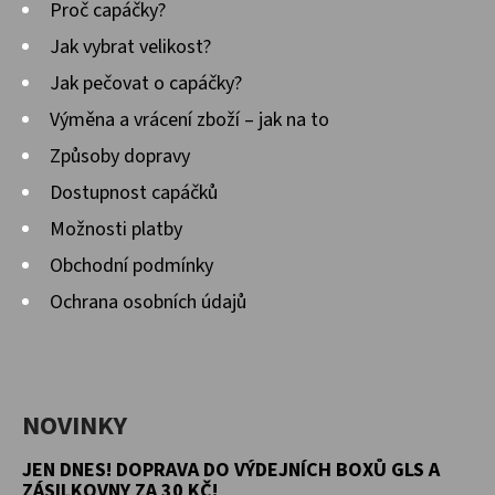
Proč capáčky?
Jak vybrat velikost?
Jak pečovat o capáčky?
Výměna a vrácení zboží – jak na to
Způsoby dopravy
Dostupnost capáčků
Možnosti platby
Obchodní podmínky
Ochrana osobních údajů
NOVINKY
JEN DNES! DOPRAVA DO VÝDEJNÍCH BOXŮ GLS A
ZÁSILKOVNY ZA 30 KČ!