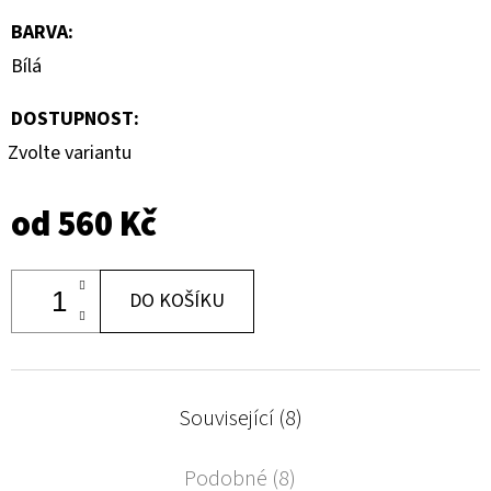
BARVA
:
Bílá
DOSTUPNOST:
Zvolte variantu
od
560 Kč
DO KOŠÍKU
Související (8)
Podobné (8)