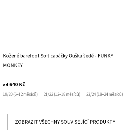
Kožené barefoot Soft capáčky Ouška šedé - FUNKY
MONKEY
640 Kč
od
19/20 (6–12 měsíců)
21/22 (12–18 měsíců)
23/24 (18–24 měsíců)
ZOBRAZIT VŠECHNY SOUVISEJÍCÍ PRODUKTY