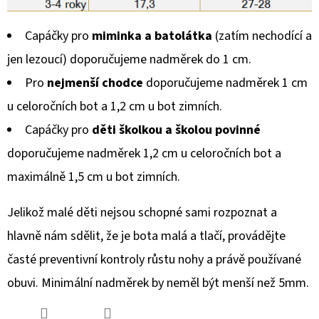
Capáčky pro
miminka a batolátka
(zatím nechodící a
jen lezoucí) doporučujeme nadměrek do 1 cm.
Pro
nejmenší chodce
doporučujeme nadměrek 1 cm
u celoročních bot a 1,2 cm u bot zimních.
Capáčky pro
děti školkou a školou povinné
doporučujeme nadměrek 1,2 cm u celoročních bot a
maximálně 1,5 cm u bot zimních.
Jelikož malé děti nejsou schopné sami rozpoznat a
hlavně nám sdělit, že je bota malá a tlačí, provádějte
časté preventivní kontroly růstu nohy a právě používané
obuvi. Minimální nadměrek by neměl být menší než 5mm.