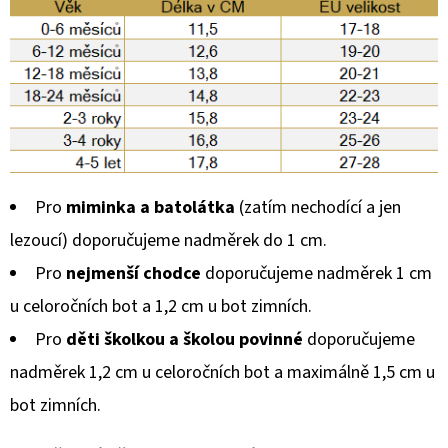
Pro
miminka a batolátka
(zatím nechodící a jen
lezoucí) doporučujeme nadměrek do 1 cm.
Pro
nejmenší chodce
doporučujeme nadměrek 1 cm
u celoročních bot a 1,2 cm u bot zimních.
Pro
děti školkou a školou povinné
doporučujeme
nadměrek 1,2 cm u celoročních bot a maximálně 1,5 cm u
bot zimních.