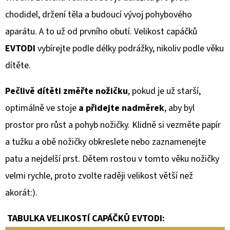
chodidel, držení těla a budoucí vývoj pohybového
aparátu. A to už od prvního obutí. Velikost capáčků
EVTODI
vybírejte podle délky podrážky, nikoliv podle věku
dítěte.
Pečlivě dítěti změřte nožičku
, pokud je už starší,
optimálně ve stoje
a přidejte nadměrek
, aby byl
prostor pro růst a pohyb nožičky. Klidně si vezměte papír
a tužku a obě nožičky obkreslete nebo zaznamenejte
patu a nejdelší prst. Dětem rostou v tomto věku nožičky
velmi rychle, proto zvolte raději velikost větší než
akorát:).
TABULKA VELIKOSTÍ CAPÁČKŮ EVTODI: