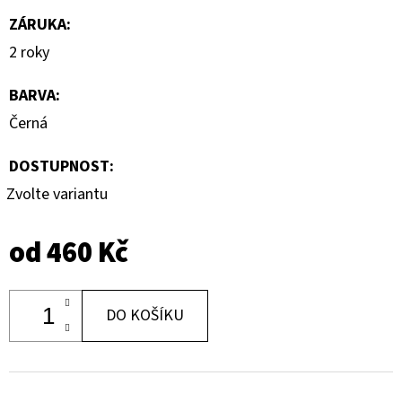
ZÁRUKA
:
2 roky
BARVA
:
Černá
DOSTUPNOST:
Zvolte variantu
od
460 Kč
DO KOŠÍKU