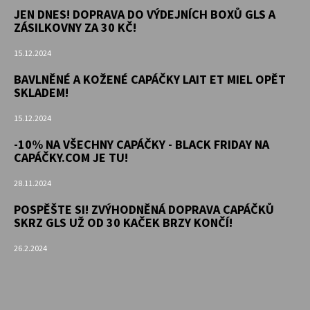
JEN DNES! DOPRAVA DO VÝDEJNÍCH BOXŮ GLS A
ZÁSILKOVNY ZA 30 KČ!
15.12.2024
BAVLNĚNÉ A KOŽENÉ CAPÁČKY LAIT ET MIEL OPĚT
SKLADEM!
15.12.2024
-10% NA VŠECHNY CAPÁČKY - BLACK FRIDAY NA
CAPÁČKY.COM JE TU!
28.11.2024
POSPĚŠTE SI! ZVÝHODNĚNÁ DOPRAVA CAPÁČKŮ
SKRZ GLS UŽ OD 30 KAČEK BRZY KONČÍ!
26.2.2024