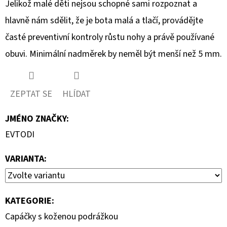
Jelikož malé děti nejsou schopné sami rozpoznat a
hlavně nám sdělit, že je bota malá a tlačí, provádějte
časté preventivní kontroly růstu nohy a právě používané
obuvi. Minimální nadměrek by neměl být menší než 5 mm.
ZEPTAT SE
HLÍDAT
JMÉNO ZNAČKY
:
EVTODI
VARIANTA:
KATEGORIE
:
Capáčky s koženou podrážkou