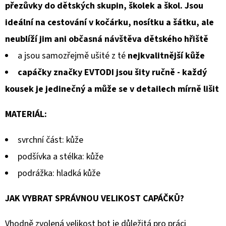
přezůvky do dětských skupin, školek a škol. Jsou
ideální na cestování v kočárku, nosítku a šátku, ale
neublíží jim ani občasná návštěva dětského hřiště
a jsou samozřejmě ušité z té
nejkvalitnější kůže
capáčky značky EVTODI jsou šity ručně - každý
kousek je jedinečný a může se v detailech mírně lišit
MATERIÁL:
svrchní část: kůže
podšívka a stélka: kůže
podrážka: hladká kůže
JAK VYBRAT SPRÁVNOU VELIKOST CAPÁČKŮ?
Vhodně zvolená velikost bot je důležitá pro práci