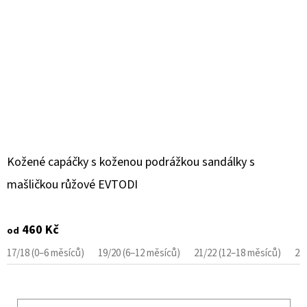
Kožené capáčky s koženou podrážkou sandálky s
mašličkou růžové EVTODI
460 Kč
od
17/18 (0–6 měsíců)
19/20 (6–12 měsíců)
21/22 (12–18 měsíců)
23