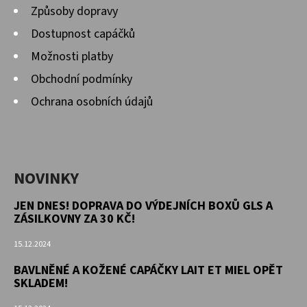
Způsoby dopravy
Dostupnost capáčků
Možnosti platby
Obchodní podmínky
Ochrana osobních údajů
NOVINKY
JEN DNES! DOPRAVA DO VÝDEJNÍCH BOXŮ GLS A
ZÁSILKOVNY ZA 30 KČ!
15.12.2024
BAVLNĚNÉ A KOŽENÉ CAPÁČKY LAIT ET MIEL OPĚT
SKLADEM!