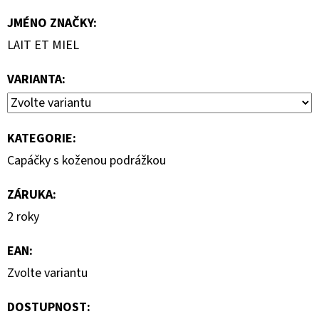
JMÉNO ZNAČKY
:
LAIT ET MIEL
VARIANTA:
KATEGORIE
:
Capáčky s koženou podrážkou
ZÁRUKA
:
2 roky
EAN
:
Zvolte variantu
DOSTUPNOST: