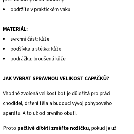
obdržíte v praktickém vaku
MATERIÁL:
svrchní část: kůže
podšívka a stélka: kůže
podrážka: broušená kůže
JAK VYBRAT SPRÁVNOU VELIKOST CAPÁČKŮ?
Vhodně zvolená velikost bot je důležitá pro práci
chodidel, držení těla a budoucí vývoj pohybového
aparátu. A to už od prvního obutí.
Proto
pečlivě dítěti změřte nožičku
, pokud je už