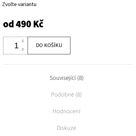
Zvolte variantu
od
490 Kč
DO KOŠÍKU
Související (8)
Podobné (8)
Hodnocení
Diskuze