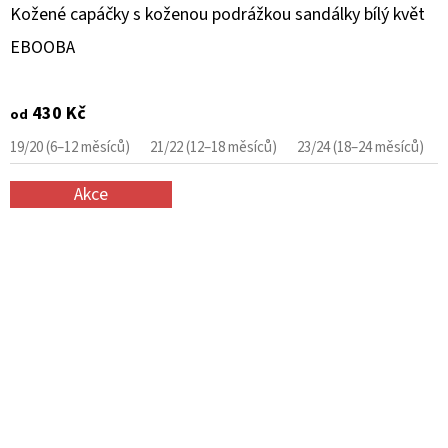
Kožené capáčky s koženou podrážkou sandálky bílý květ
EBOOBA
430 Kč
od
19/20 (6–12 měsíců)
21/22 (12–18 měsíců)
23/24 (18–24 měsíců)
Akce