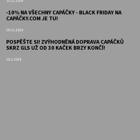
15.12.2024
-10% NA VŠECHNY CAPÁČKY - BLACK FRIDAY NA
CAPÁČKY.COM JE TU!
28.11.2024
POSPĚŠTE SI! ZVÝHODNĚNÁ DOPRAVA CAPÁČKŮ
SKRZ GLS UŽ OD 30 KAČEK BRZY KONČÍ!
26.2.2024