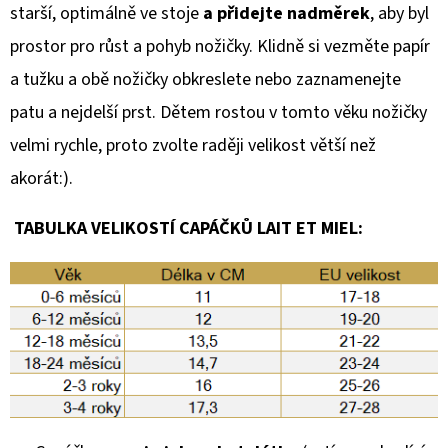
starší, optimálně ve stoje
a přidejte nadměrek
, aby byl
prostor pro růst a pohyb nožičky. Klidně si vezměte papír
a tužku a obě nožičky obkreslete nebo zaznamenejte
patu a nejdelší prst. Dětem rostou v tomto věku nožičky
velmi rychle, proto zvolte raději velikost větší než
akorát:).
TABULKA VELIKOSTÍ CAPÁČKŮ LAIT ET MIEL: