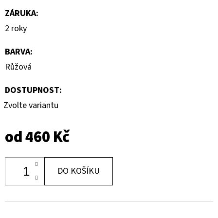
ZÁRUKA
:
2 roky
BARVA
:
Růžová
DOSTUPNOST:
Zvolte variantu
od
460 Kč
DO KOŠÍKU