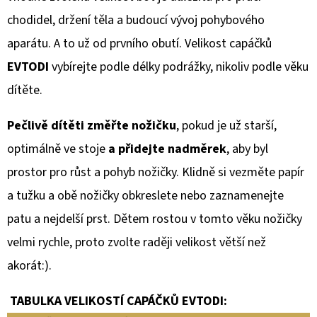
chodidel, držení těla a budoucí vývoj pohybového
aparátu. A to už od prvního obutí. Velikost capáčků
EVTODI
vybírejte podle délky podrážky, nikoliv podle věku
dítěte.
Pečlivě dítěti změřte nožičku
, pokud je už starší,
optimálně ve stoje
a přidejte nadměrek
, aby byl
prostor pro růst a pohyb nožičky. Klidně si vezměte papír
a tužku a obě nožičky obkreslete nebo zaznamenejte
patu a nejdelší prst. Dětem rostou v tomto věku nožičky
velmi rychle, proto zvolte raději velikost větší než
akorát:).
TABULKA VELIKOSTÍ CAPÁČKŮ EVTODI: