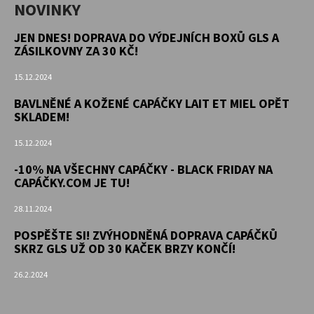
NOVINKY
JEN DNES! DOPRAVA DO VÝDEJNÍCH BOXŮ GLS A
ZÁSILKOVNY ZA 30 KČ!
15.12.2024
BAVLNĚNÉ A KOŽENÉ CAPÁČKY LAIT ET MIEL OPĚT
SKLADEM!
15.12.2024
-10% NA VŠECHNY CAPÁČKY - BLACK FRIDAY NA
CAPÁČKY.COM JE TU!
28.11.2024
POSPĚŠTE SI! ZVÝHODNĚNÁ DOPRAVA CAPÁČKŮ
SKRZ GLS UŽ OD 30 KAČEK BRZY KONČÍ!
26.2.2024