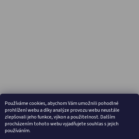
PŘIJÍMÁME ONLINE PLATBY
Používáme cookies, abychom Vám umožnili pohodlné
prohlížení webu a díky analýze provozu webu neustále
zlepšovali jeho funkce, výkon a použitelnost. Dalším
procházením tohoto webu vyjadřujete souhlas s jejich
používáním.