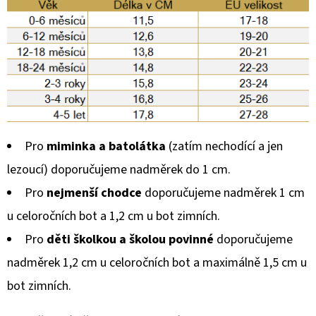
Pro
miminka a batolátka
(zatím nechodící a jen
lezoucí) doporučujeme nadměrek do 1 cm.
Pro
nejmenší chodce
doporučujeme nadměrek 1 cm
u celoročních bot a 1,2 cm u bot zimních.
Pro
děti školkou a školou povinné
doporučujeme
nadměrek 1,2 cm u celoročních bot a maximálně 1,5 cm u
bot zimních.