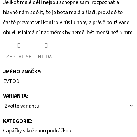
Jelikož malé děti nejsou schopné sami rozpoznat a
hlavně nám sdělit, že je bota malá a tlačí, provádějte
časté preventivní kontroly růstu nohy a právě používané
obuvi. Minimální nadměrek by neměl být menší než 5 mm.
ZEPTAT SE
HLÍDAT
JMÉNO ZNAČKY
:
EVTODI
VARIANTA:
KATEGORIE
:
Capáčky s koženou podrážkou