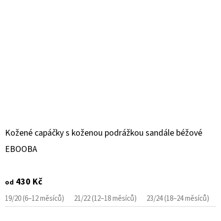
Kožené capáčky s koženou podrážkou sandále béžové
EBOOBA
430 Kč
od
19/20 (6–12 měsíců)
21/22 (12–18 měsíců)
23/24 (18–24 měsíců)