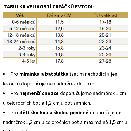
TABULKA VELIKOSTÍ CAPÁČKŮ EVTODI:
Pro
miminka a batolátka
(zatím nechodící a jen
lezoucí) doporučujeme nadměrek do 1 cm.
Pro
nejmenší chodce
doporučujeme nadměrek 1 cm
u celoročních bot a 1,2 cm u bot zimních.
Pro
děti školkou a školou povinné
doporučujeme
nadměrek 1,2 cm u celoročních bot a maximálně 1,5 cm u