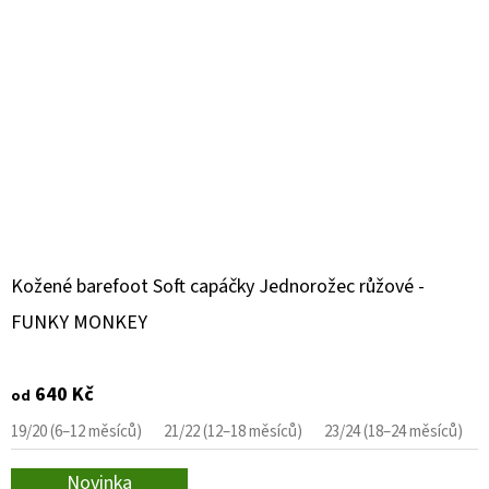
Kožené barefoot Soft capáčky Jednorožec růžové -
FUNKY MONKEY
640 Kč
od
19/20 (6–12 měsíců)
21/22 (12–18 měsíců)
23/24 (18–24 měsíců)
Novinka