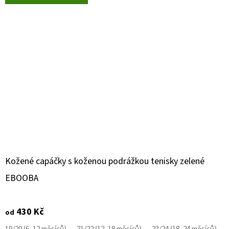
Kožené capáčky s koženou podrážkou tenisky zelené
EBOOBA
430 Kč
od