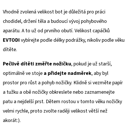
Vhodně zvolená velikost bot je důležitá pro práci
chodidel, držení těla a budoucí vývoj pohybového
aparátu. A to už od prvního obutí. Velikost capáčků
EVTODI
vybírejte podle délky podrážky, nikoliv podle věku
dítěte.
Pečlivě dítěti změřte nožičku
, pokud je už starší,
optimálně ve stoje
a přidejte nadměrek
, aby byl
prostor pro růst a pohyb nožičky. Klidně si vezměte papír
a tužku a obě nožičky obkreslete nebo zaznamenejte
patu a nejdelší prst. Dětem rostou v tomto věku nožičky
velmi rychle, proto zvolte raději velikost větší než
akorát:).