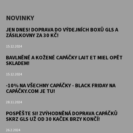
NOVINKY
JEN DNES! DOPRAVA DO VÝDEJNÍCH BOXŮ GLS A
ZÁSILKOVNY ZA 30 KČ!
15.12.2024
BAVLNĚNÉ A KOŽENÉ CAPÁČKY LAIT ET MIEL OPĚT
SKLADEM!
15.12.2024
-10% NA VŠECHNY CAPÁČKY - BLACK FRIDAY NA
CAPÁČKY.COM JE TU!
28.11.2024
POSPĚŠTE SI! ZVÝHODNĚNÁ DOPRAVA CAPÁČKŮ
SKRZ GLS UŽ OD 30 KAČEK BRZY KONČÍ!
26.2.2024