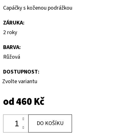
Capáčky s koženou podrážkou
ZÁRUKA
:
2 roky
BARVA
:
Růžová
DOSTUPNOST:
Zvolte variantu
od
460 Kč
DO KOŠÍKU