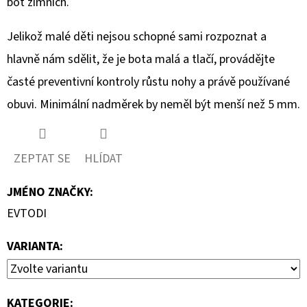
bot zimních.
Jelikož malé děti nejsou schopné sami rozpoznat a
hlavně nám sdělit, že je bota malá a tlačí, provádějte
časté preventivní kontroly růstu nohy a právě používané
obuvi. Minimální nadměrek by neměl být menší než 5 mm.
ZEPTAT SE
HLÍDAT
JMÉNO ZNAČKY
:
EVTODI
VARIANTA:
KATEGORIE
: