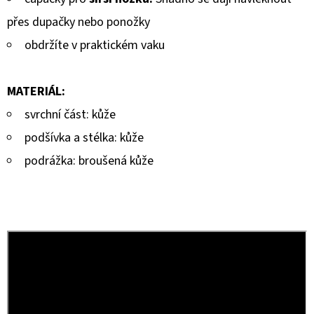
přes dupačky nebo ponožky
obdržíte v praktickém vaku
MATERIÁL:
svrchní část: kůže
podšívka a stélka: kůže
podrážka: broušená kůže