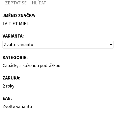
ZEPTAT SE
HLÍDAT
JMÉNO ZNAČKY
:
LAIT ET MIEL
VARIANTA:
KATEGORIE
:
Capáčky s koženou podrážkou
ZÁRUKA
:
2 roky
EAN
:
Zvolte variantu