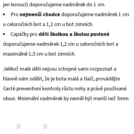
jen lezoucí) doporučujeme nadměrek do 1 cm.
Pro
nejmenší chodce
doporučujeme nadměrek 1 cm
u celoročních bot a 1,2 cm u bot zimních.
Capáčky pro
děti školkou a školou povinné
doporučujeme nadměrek 1,2 cm u celoročních bot a
maximálně 1,5 cm u bot zimních.
Jelikož malé děti nejsou schopné sami rozpoznat a
hlavně nám sdělit, že je bota malá a tlačí, provádějte
časté preventivní kontroly růstu nohy a právě používané
obuvi. Minimální nadměrek by neměl být menší než 5mm.