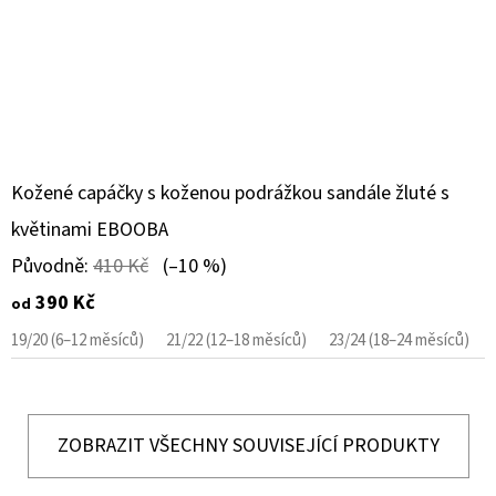
Kožené capáčky s koženou podrážkou sandále žluté s
květinami EBOOBA
Původně:
410 Kč
(–10 %)
390 Kč
od
19/20 (6–12 měsíců)
21/22 (12–18 měsíců)
23/24 (18–24 měsíců)
ZOBRAZIT VŠECHNY SOUVISEJÍCÍ PRODUKTY