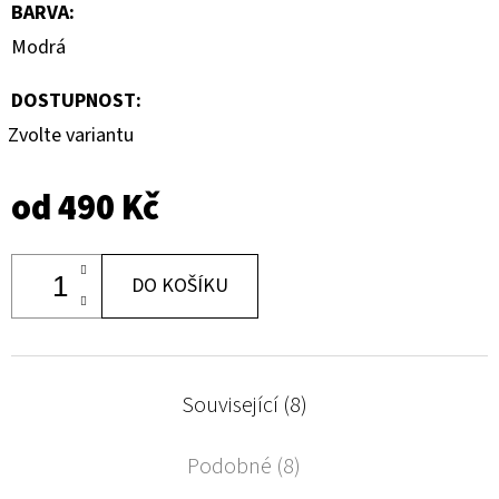
BARVA
:
Modrá
DOSTUPNOST:
Zvolte variantu
od
490 Kč
DO KOŠÍKU
Související (8)
Podobné (8)