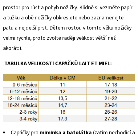
prostor pro růst a pohyb nožičky. Klidně si vezměte papír
a tužku a obě nožičky obkreslete nebo zaznamenejte
patu a nejdelší prst. Dětem rostou v tomto věku nožičky
velmi rychle, proto zvolte raději velikost větší než
akorát:).
TABULKA VELIKOSTÍ CAPÁČKŮ LAIT ET MIEL:
Capáčky pro
miminka a batolátka
(zatím nechodící a