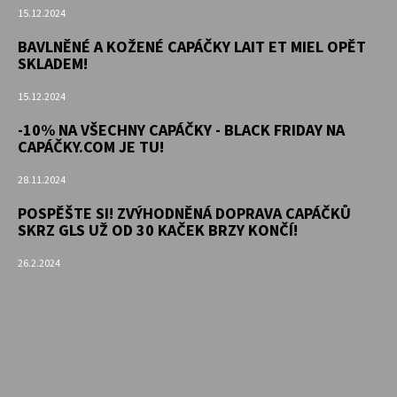
15.12.2024
BAVLNĚNÉ A KOŽENÉ CAPÁČKY LAIT ET MIEL OPĚT
SKLADEM!
15.12.2024
-10% NA VŠECHNY CAPÁČKY - BLACK FRIDAY NA
CAPÁČKY.COM JE TU!
28.11.2024
POSPĚŠTE SI! ZVÝHODNĚNÁ DOPRAVA CAPÁČKŮ
SKRZ GLS UŽ OD 30 KAČEK BRZY KONČÍ!
26.2.2024