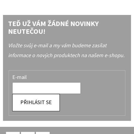
TEĎ UŽ VÁM ŽÁDNÉ NOVINKY
NEUTEČOU!
Vložte svůj e-mail a my vám budeme zasílat
informace o nových produktech na našem e-shopu.
E-mail
PŘIHLÁSIT SE
Z