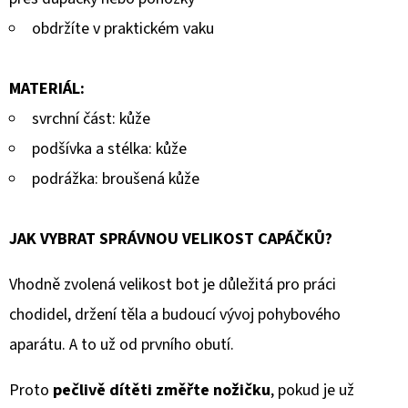
obdržíte v praktickém vaku
MATERIÁL:
svrchní část: kůže
podšívka a stélka: kůže
podrážka: broušená kůže
JAK VYBRAT SPRÁVNOU VELIKOST CAPÁČKŮ?
Vhodně zvolená velikost bot je důležitá pro práci
chodidel, držení těla a budoucí vývoj pohybového
aparátu. A to už od prvního obutí.
Proto
pečlivě dítěti změřte nožičku
, pokud je už