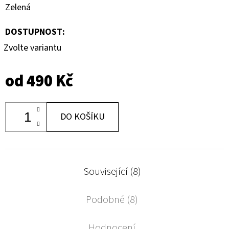
Zelená
DOSTUPNOST:
Zvolte variantu
od
490 Kč
DO KOŠÍKU
Související (8)
Podobné (8)
Hodnocení