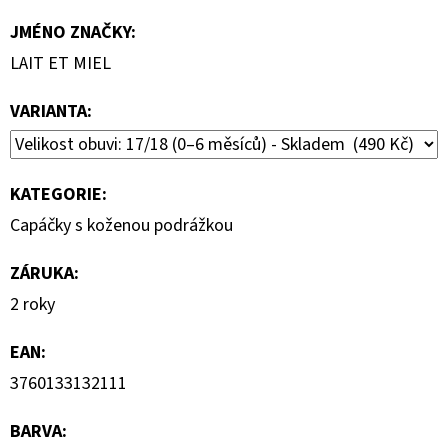
JMÉNO ZNAČKY
:
LAIT ET MIEL
VARIANTA:
KATEGORIE
:
Capáčky s koženou podrážkou
ZÁRUKA
:
2 roky
EAN
:
3760133132111
BARVA
: