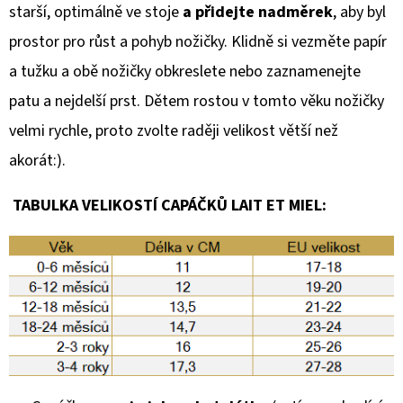
starší, optimálně ve stoje
a přidejte nadměrek
, aby byl
prostor pro růst a pohyb nožičky. Klidně si vezměte papír
a tužku a obě nožičky obkreslete nebo zaznamenejte
patu a nejdelší prst. Dětem rostou v tomto věku nožičky
velmi rychle, proto zvolte raději velikost větší než
akorát:).
TABULKA VELIKOSTÍ CAPÁČKŮ LAIT ET MIEL: