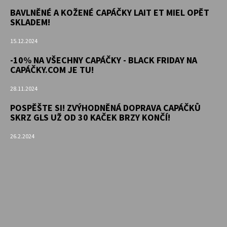
BAVLNĚNÉ A KOŽENÉ CAPÁČKY LAIT ET MIEL OPĚT
SKLADEM!
15.12.2024
-10% NA VŠECHNY CAPÁČKY - BLACK FRIDAY NA
CAPÁČKY.COM JE TU!
28.11.2024
POSPĚŠTE SI! ZVÝHODNĚNÁ DOPRAVA CAPÁČKŮ
SKRZ GLS UŽ OD 30 KAČEK BRZY KONČÍ!
26.2.2024