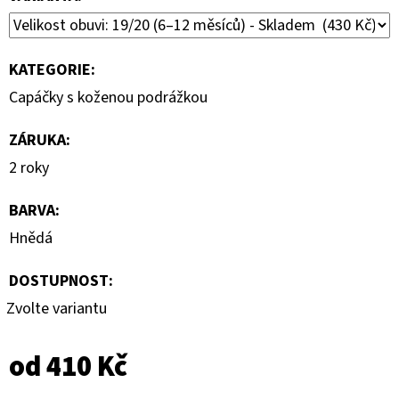
KATEGORIE
:
Capáčky s koženou podrážkou
ZÁRUKA
:
2 roky
BARVA
:
Hnědá
DOSTUPNOST:
Zvolte variantu
od
410 Kč