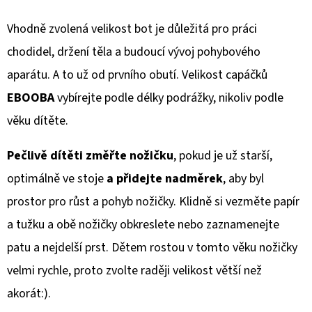
Vhodně zvolená velikost bot je důležitá pro práci
chodidel, držení těla a budoucí vývoj pohybového
aparátu. A to už od prvního obutí. Velikost capáčků
EBOOBA
vybírejte podle délky podrážky, nikoliv podle
věku dítěte.
Pečlivě dítěti změřte nožičku
, pokud je už starší,
optimálně ve stoje
a přidejte nadměrek
, aby byl
prostor pro růst a pohyb nožičky. Klidně si vezměte papír
a tužku a obě nožičky obkreslete nebo zaznamenejte
patu a nejdelší prst. Dětem rostou v tomto věku nožičky
velmi rychle, proto zvolte raději velikost větší než
akorát:).