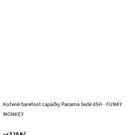
Kožené barefoot capáčky Panama šedé ASH - FUNKY
MONKEY
520 Kč
od