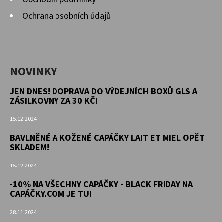
Ochrana osobních údajů
NOVINKY
JEN DNES! DOPRAVA DO VÝDEJNÍCH BOXŮ GLS A
ZÁSILKOVNY ZA 30 KČ!
15.12.2024
BAVLNĚNÉ A KOŽENÉ CAPÁČKY LAIT ET MIEL OPĚT
SKLADEM!
15.12.2024
-10% NA VŠECHNY CAPÁČKY - BLACK FRIDAY NA
CAPÁČKY.COM JE TU!
28.11.2024