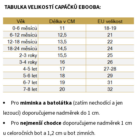
TABULKA VELIKOSTÍ CAPÁČKŮ EBOOBA:
Pro
miminka a batolátka
(zatím nechodící a jen
lezoucí) doporučujeme nadměrek do 1 cm.
Pro
nejmenší chodce
doporučujeme nadměrek 1 cm
u celoročních bot a 1,2 cm u bot zimních.