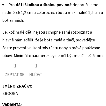
Pro
děti školkou a školou povinné
doporučujeme
nadměrek 1,2 cm u celoročních bot a maximálně 1,5 cm u
bot zimních.
Jelikož malé děti nejsou schopné sami rozpoznat a
hlavně nám sdělit, že je bota malá a tlačí, provádějte
časté preventivní kontroly růstu nohy a právě používané
obuvi. Minimální nadměrek by neměl být menší než 5 mm.
ZEPTAT SE
HLÍDAT
JMÉNO ZNAČKY
:
EBOOBA
VARIANTA: