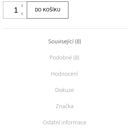
DO KOŠÍKU
Související (8)
Podobné (8)
Hodnocení
Diskuze
Značka
Ostatní informace