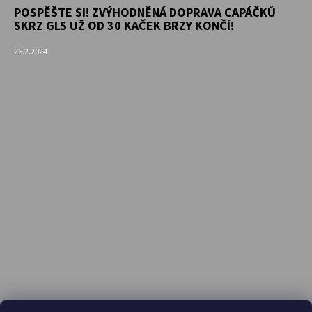
POSPĚŠTE SI! ZVÝHODNĚNÁ DOPRAVA CAPÁČKŮ
SKRZ GLS UŽ OD 30 KAČEK BRZY KONČÍ!
26.2.2024