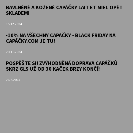
BAVLNĚNÉ A KOŽENÉ CAPÁČKY LAIT ET MIEL OPĚT
SKLADEM!
15.12.2024
-10% NA VŠECHNY CAPÁČKY - BLACK FRIDAY NA
CAPÁČKY.COM JE TU!
28.11.2024
POSPĚŠTE SI! ZVÝHODNĚNÁ DOPRAVA CAPÁČKŮ
SKRZ GLS UŽ OD 30 KAČEK BRZY KONČÍ!
26.2.2024