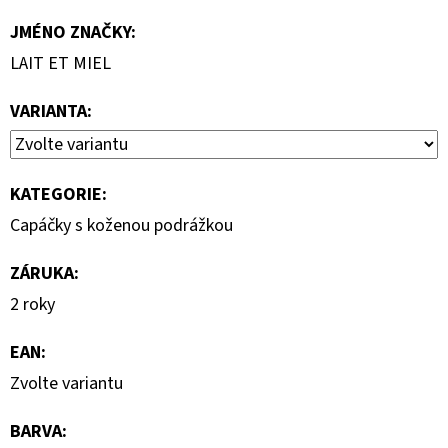
JMÉNO ZNAČKY
:
LAIT ET MIEL
VARIANTA:
KATEGORIE
:
Capáčky s koženou podrážkou
ZÁRUKA
:
2 roky
EAN
:
Zvolte variantu
BARVA
: