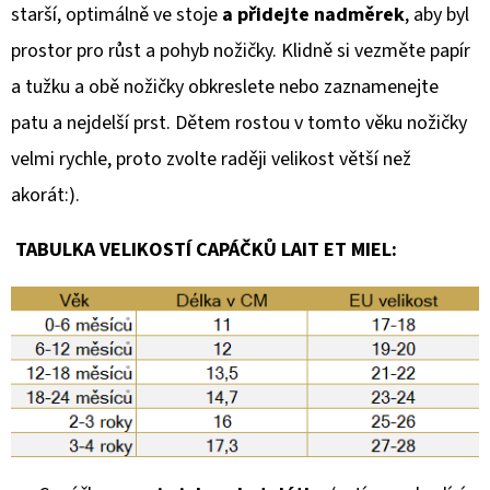
starší, optimálně ve stoje
a přidejte nadměrek
, aby byl
prostor pro růst a pohyb nožičky. Klidně si vezměte papír
a tužku a obě nožičky obkreslete nebo zaznamenejte
patu a nejdelší prst. Dětem rostou v tomto věku nožičky
velmi rychle, proto zvolte raději velikost větší než
akorát:).
TABULKA VELIKOSTÍ CAPÁČKŮ LAIT ET MIEL: