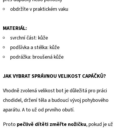
obdržíte v praktickém vaku
MATERIÁL:
svrchní část: kůže
podšívka a stélka: kůže
podrážka: broušená kůže
JAK VYBRAT SPRÁVNOU VELIKOST CAPÁČKŮ?
Vhodně zvolená velikost bot je důležitá pro práci
chodidel, držení těla a budoucí vývoj pohybového
aparátu. A to už od prvního obutí.
Proto
pečlivě dítěti změřte nožičku
, pokud je už