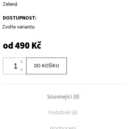
Zelená
DOSTUPNOST:
Zvolte variantu
od
490 Kč
DO KOŠÍKU
Související (8)
Podobné (8)
Hodnocení