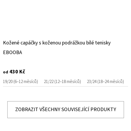
Kožené capáčky s koženou podrážkou bílé tenisky
EBOOBA
430 Kč
od
19/20 (6–12 měsíců)
21/22 (12–18 měsíců)
23/24 (18–24 měsíců)
ZOBRAZIT VŠECHNY SOUVISEJÍCÍ PRODUKTY