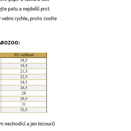
e patu a nejdelší prst.
velmi rychle, proto zvolte
CAROZOO:
m nechodící a jen lezoucí)