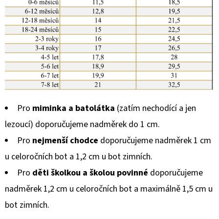
Pro
miminka a batolátka
(zatím nechodící a jen
lezoucí) doporučujeme nadměrek do 1 cm.
Pro
nejmenší chodce
doporučujeme nadměrek 1 cm
u celoročních bot a 1,2 cm u bot zimních.
Pro
děti školkou a školou povinné
doporučujeme
nadměrek 1,2 cm u celoročních bot a maximálně 1,5 cm u
bot zimních.