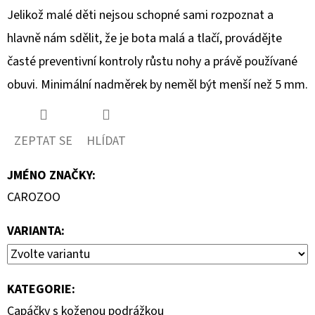
Jelikož malé děti nejsou schopné sami rozpoznat a
hlavně nám sdělit, že je bota malá a tlačí, provádějte
časté preventivní kontroly růstu nohy a právě používané
obuvi. Minimální nadměrek by neměl být menší než 5 mm.
ZEPTAT SE
HLÍDAT
JMÉNO ZNAČKY
:
CAROZOO
VARIANTA:
KATEGORIE
:
Capáčky s koženou podrážkou