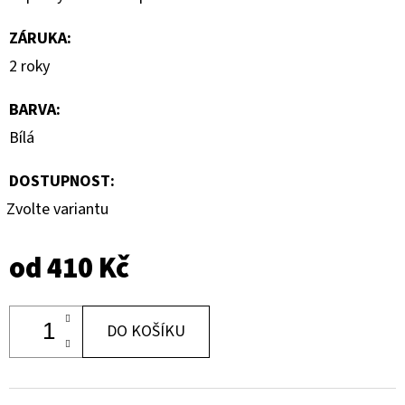
ZÁRUKA
:
2 roky
BARVA
:
Bílá
DOSTUPNOST:
Zvolte variantu
od
410 Kč
DO KOŠÍKU