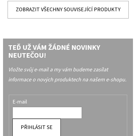
ZOBRAZIT VŠECHNY SOUVISEJÍCÍ PRODUKTY
TEĎ UŽ VÁM ŽÁDNÉ NOVINKY
NEUTEČOU!
Vložte svůj e-mail a my vám budeme zasílat
informace o nových produktech na našem e-shopu.
E-mail
PŘIHLÁSIT SE