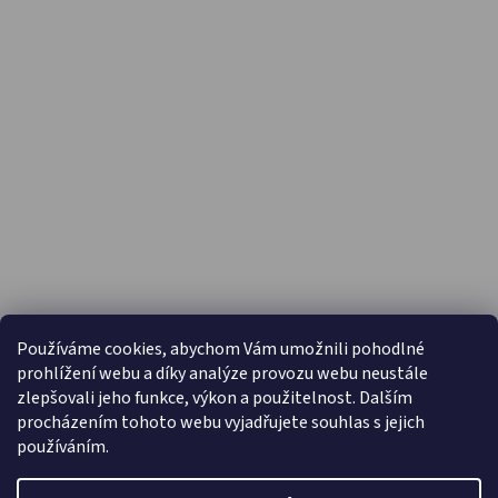
PŘIJÍMÁME ONLINE PLATBY
Používáme cookies, abychom Vám umožnili pohodlné
prohlížení webu a díky analýze provozu webu neustále
zlepšovali jeho funkce, výkon a použitelnost. Dalším
procházením tohoto webu vyjadřujete souhlas s jejich
používáním.