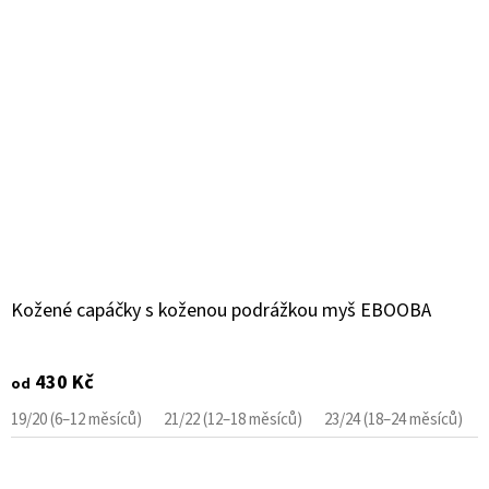
Kožené capáčky s koženou podrážkou myš EBOOBA
430 Kč
od
19/20 (6–12 měsíců)
21/22 (12–18 měsíců)
23/24 (18–24 měsíců)