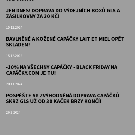
JEN DNES! DOPRAVA DO VÝDEJNÍCH BOXŮ GLS A
ZÁSILKOVNY ZA 30 KČ!
15.12.2024
BAVLNĚNÉ A KOŽENÉ CAPÁČKY LAIT ET MIEL OPĚT
SKLADEM!
15.12.2024
-10% NA VŠECHNY CAPÁČKY - BLACK FRIDAY NA
CAPÁČKY.COM JE TU!
28.11.2024
POSPĚŠTE SI! ZVÝHODNĚNÁ DOPRAVA CAPÁČKŮ
SKRZ GLS UŽ OD 30 KAČEK BRZY KONČÍ!
26.2.2024