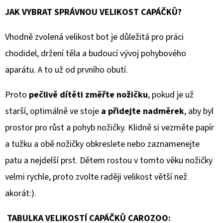
JAK VYBRAT SPRÁVNOU VELIKOST CAPÁČKŮ?
Vhodně zvolená velikost bot je důležitá pro práci
chodidel, držení těla a budoucí vývoj pohybového
aparátu. A to už od prvního obutí.
Proto
pečlivě dítěti změřte nožičku
, pokud je už
starší, optimálně ve stoje
a přidejte nadměrek
, aby byl
prostor pro růst a pohyb nožičky. Klidně si vezměte papír
a tužku a obě nožičky obkreslete nebo zaznamenejte
patu a nejdelší prst. Dětem rostou v tomto věku nožičky
velmi rychle, proto zvolte raději velikost větší než
akorát:).
TABULKA VELIKOSTÍ CAPÁČKŮ CAROZOO: