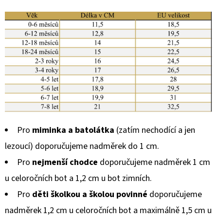
Pro
miminka a batolátka
(zatím nechodící a jen
lezoucí) doporučujeme nadměrek do 1 cm.
Pro
nejmenší chodce
doporučujeme nadměrek 1 cm
u celoročních bot a 1,2 cm u bot zimních.
Pro
děti školkou a školou povinné
doporučujeme
nadměrek 1,2 cm u celoročních bot a maximálně 1,5 cm u