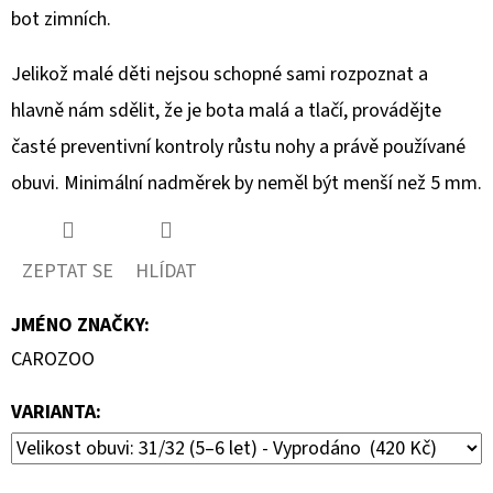
bot zimních.
Jelikož malé děti nejsou schopné sami rozpoznat a
hlavně nám sdělit, že je bota malá a tlačí, provádějte
časté preventivní kontroly růstu nohy a právě používané
obuvi. Minimální nadměrek by neměl být menší než 5 mm.
ZEPTAT SE
HLÍDAT
JMÉNO ZNAČKY
:
CAROZOO
VARIANTA: