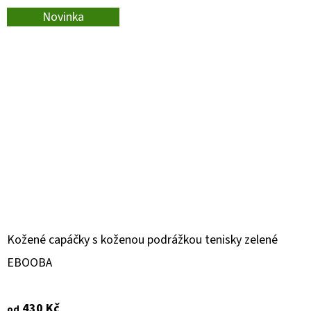
Novinka
Kožené capáčky s koženou podrážkou tenisky zelené
EBOOBA
430 Kč
od