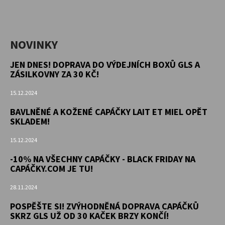
NOVINKY
JEN DNES! DOPRAVA DO VÝDEJNÍCH BOXŮ GLS A
ZÁSILKOVNY ZA 30 KČ!
15.12.2024
BAVLNĚNÉ A KOŽENÉ CAPÁČKY LAIT ET MIEL OPĚT
SKLADEM!
15.12.2024
-10% NA VŠECHNY CAPÁČKY - BLACK FRIDAY NA
CAPÁČKY.COM JE TU!
28.11.2024
POSPĚŠTE SI! ZVÝHODNĚNÁ DOPRAVA CAPÁČKŮ
SKRZ GLS UŽ OD 30 KAČEK BRZY KONČÍ!