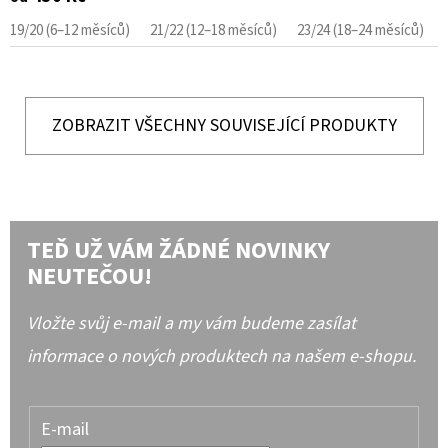
19/20 (6–12 měsíců)
21/22 (12–18 měsíců)
23/24 (18–24 měsíců)
ZOBRAZIT VŠECHNY SOUVISEJÍCÍ PRODUKTY
TEĎ UŽ VÁM ŽÁDNÉ NOVINKY
NEUTEČOU!
Vložte svůj e-mail a my vám budeme zasílat
informace o nových produktech na našem e-shopu.
E-mail