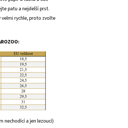
e patu a nejdelší prst.
velmi rychle, proto zvolte
CAROZOO:
m nechodící a jen lezoucí)