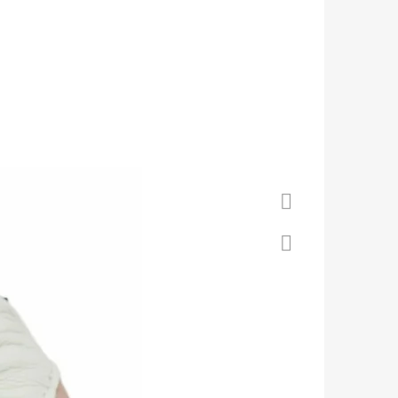
 S KOŽENOU PODRÁŽKOU
Á CAROZOO
Facebook
Twitter