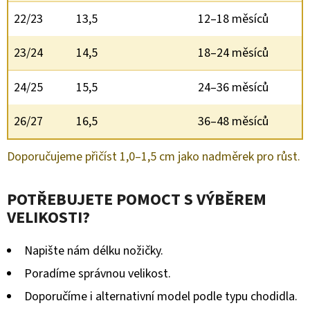
22/23
13,5
12–18 měsíců
23/24
14,5
18–24 měsíců
24/25
15,5
24–36 měsíců
26/27
16,5
36–48 měsíců
Doporučujeme přičíst 1,0–1,5 cm jako nadměrek pro růst.
POTŘEBUJETE POMOCT S VÝBĚREM
VELIKOSTI?
Napište nám délku nožičky.
Poradíme správnou velikost.
Doporučíme i alternativní model podle typu chodidla.