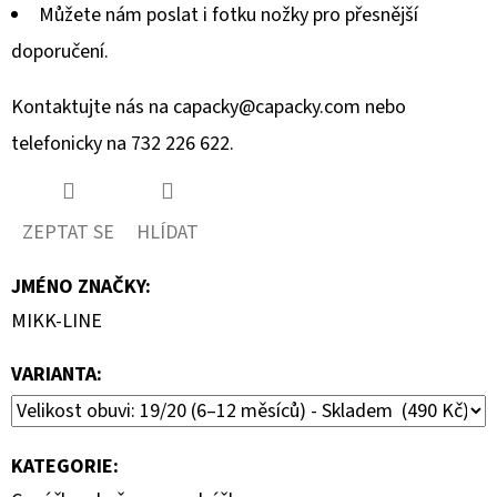
Můžete nám poslat i fotku nožky pro přesnější
doporučení.
Kontaktujte nás na
capacky@capacky.com
nebo
telefonicky na 732 226 622.
ZEPTAT SE
HLÍDAT
JMÉNO ZNAČKY
:
MIKK-LINE
VARIANTA:
KATEGORIE
: