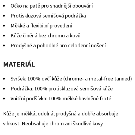
Očko na patě pro snadnější obouvání
Protiskluzová semišová podrážka
Měkké a flexibilní provedení
Kůže činěná bez chromu a kovů
Prodyšné a pohodlné pro celodenní nošení
MATERIÁL
Svršek: 100% ovčí kůže (chrome- a metal-free tanned)
Podrážka: 100% protiskluzová semišová kůže
Vnitřní podšívka: 100% měkké bavlněné froté
Kůže je měkká, odolná, prodyšná a dobře absorbuje
vlhkost. Neobsahuje chrom ani škodlivé kovy.