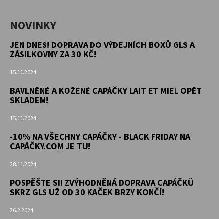
NOVINKY
JEN DNES! DOPRAVA DO VÝDEJNÍCH BOXŮ GLS A
ZÁSILKOVNY ZA 30 KČ!
15.12.2024
BAVLNĚNÉ A KOŽENÉ CAPÁČKY LAIT ET MIEL OPĚT
SKLADEM!
15.12.2024
-10% NA VŠECHNY CAPÁČKY - BLACK FRIDAY NA
CAPÁČKY.COM JE TU!
28.11.2024
POSPĚŠTE SI! ZVÝHODNĚNÁ DOPRAVA CAPÁČKŮ
SKRZ GLS UŽ OD 30 KAČEK BRZY KONČÍ!
26.2.2024