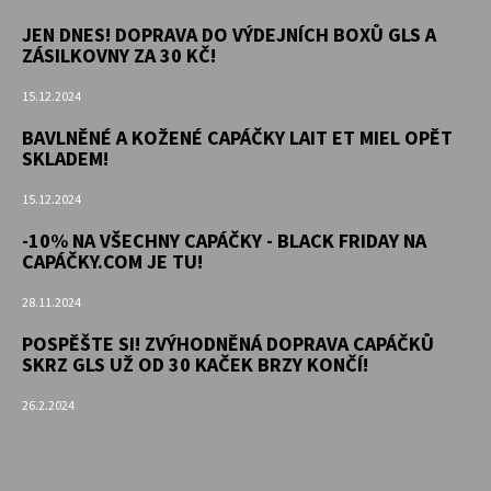
JEN DNES! DOPRAVA DO VÝDEJNÍCH BOXŮ GLS A
ZÁSILKOVNY ZA 30 KČ!
15.12.2024
BAVLNĚNÉ A KOŽENÉ CAPÁČKY LAIT ET MIEL OPĚT
SKLADEM!
15.12.2024
-10% NA VŠECHNY CAPÁČKY - BLACK FRIDAY NA
CAPÁČKY.COM JE TU!
28.11.2024
POSPĚŠTE SI! ZVÝHODNĚNÁ DOPRAVA CAPÁČKŮ
SKRZ GLS UŽ OD 30 KAČEK BRZY KONČÍ!
26.2.2024