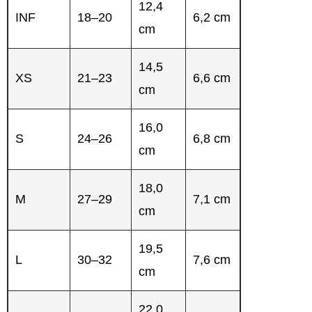
12,4
INF
18–20
6,2 cm
cm
14,5
XS
21–23
6,6 cm
cm
16,0
S
24–26
6,8 cm
cm
18,0
M
27–29
7,1 cm
cm
19,5
L
30–32
7,6 cm
cm
22,0