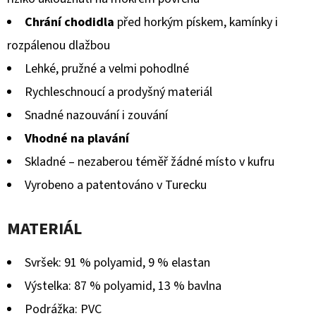
Chrání chodidla
před horkým pískem, kamínky i
rozpálenou dlažbou
Lehké, pružné a velmi pohodlné
Rychleschnoucí a prodyšný materiál
Snadné nazouvání i zouvání
Vhodné na plavání
Skladné – nezaberou téměř žádné místo v kufru
Vyrobeno a patentováno v Turecku
MATERIÁL
Svršek: 91 % polyamid, 9 % elastan
Výstelka: 87 % polyamid, 13 % bavlna
Podrážka: PVC