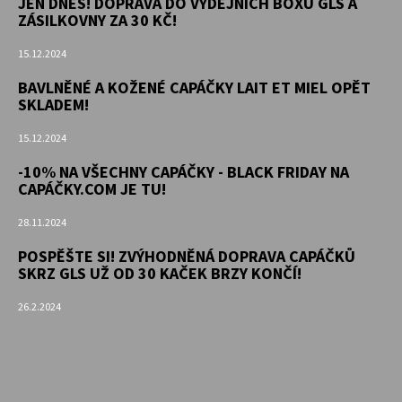
JEN DNES! DOPRAVA DO VÝDEJNÍCH BOXŮ GLS A
ZÁSILKOVNY ZA 30 KČ!
15.12.2024
BAVLNĚNÉ A KOŽENÉ CAPÁČKY LAIT ET MIEL OPĚT
SKLADEM!
15.12.2024
-10% NA VŠECHNY CAPÁČKY - BLACK FRIDAY NA
CAPÁČKY.COM JE TU!
28.11.2024
POSPĚŠTE SI! ZVÝHODNĚNÁ DOPRAVA CAPÁČKŮ
SKRZ GLS UŽ OD 30 KAČEK BRZY KONČÍ!
26.2.2024