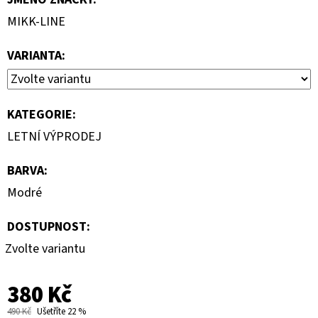
MIKK-LINE
VARIANTA:
KATEGORIE
:
LETNÍ VÝPRODEJ
BARVA
:
Modré
DOSTUPNOST:
Zvolte variantu
380 Kč
490 Kč
Ušetříte 22 %