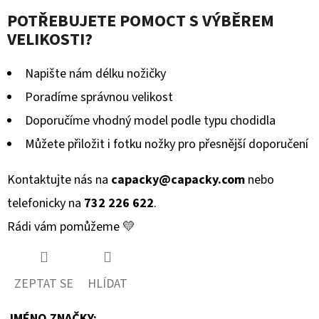
POTŘEBUJETE POMOCT S VÝBĚREM
VELIKOSTI?
Napište nám délku nožičky
Poradíme správnou velikost
Doporučíme vhodný model podle typu chodidla
Můžete přiložit i fotku nožky pro přesnější doporučení
Kontaktujte nás na
capacky@capacky.com
nebo
telefonicky na
732 226 622
.
Rádi vám pomůžeme 💛
ZEPTAT SE
HLÍDAT
JMÉNO ZNAČKY
: