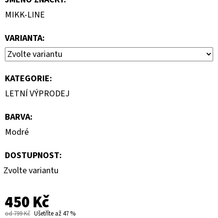
MIKK-LINE
VARIANTA:
KATEGORIE
:
LETNÍ VÝPRODEJ
BARVA
:
Modré
DOSTUPNOST:
Zvolte variantu
450 Kč
od 799 Kč
Ušetříte až 47 %