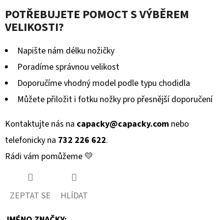
POTŘEBUJETE POMOCT S VÝBĚREM
VELIKOSTI?
Napište nám délku nožičky
Poradíme správnou velikost
Doporučíme vhodný model podle typu chodidla
Můžete přiložit i fotku nožky pro přesnější doporučení
Kontaktujte nás na
capacky@capacky.com
nebo
telefonicky na
732 226 622
.
Rádi vám pomůžeme 💛
ZEPTAT SE
HLÍDAT
JMÉNO ZNAČKY
: