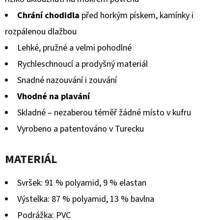
Chrání chodidla
před horkým pískem, kamínky i
rozpálenou dlažbou
Lehké, pružné a velmi pohodlné
Rychleschnoucí a prodyšný materiál
Snadné nazouvání i zouvání
Vhodné na plavání
Skladné – nezaberou téměř žádné místo v kufru
Vyrobeno a patentováno v Turecku
MATERIÁL
Svršek: 91 % polyamid, 9 % elastan
Výstelka: 87 % polyamid, 13 % bavlna
Podrážka: PVC