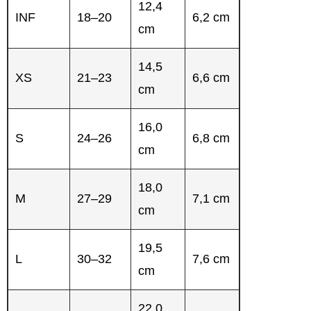
12,4
INF
18–20
6,2 cm
cm
14,5
XS
21–23
6,6 cm
cm
16,0
S
24–26
6,8 cm
cm
18,0
M
27–29
7,1 cm
cm
19,5
L
30–32
7,6 cm
cm
22,0