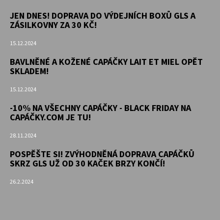
JEN DNES! DOPRAVA DO VÝDEJNÍCH BOXŮ GLS A
ZÁSILKOVNY ZA 30 KČ!
15.12.2024
BAVLNĚNÉ A KOŽENÉ CAPÁČKY LAIT ET MIEL OPĚT
SKLADEM!
15.12.2024
-10% NA VŠECHNY CAPÁČKY - BLACK FRIDAY NA
CAPÁČKY.COM JE TU!
28.11.2024
POSPĚŠTE SI! ZVÝHODNĚNÁ DOPRAVA CAPÁČKŮ
SKRZ GLS UŽ OD 30 KAČEK BRZY KONČÍ!
26.2.2024