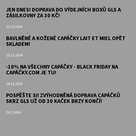
JEN DNES! DOPRAVA DO VÝDEJNÍCH BOXŮ GLS A
ZÁSILKOVNY ZA 30 KČ!
15.12.2024
BAVLNĚNÉ A KOŽENÉ CAPÁČKY LAIT ET MIEL OPĚT
SKLADEM!
15.12.2024
-10% NA VŠECHNY CAPÁČKY - BLACK FRIDAY NA
CAPÁČKY.COM JE TU!
28.11.2024
POSPĚŠTE SI! ZVÝHODNĚNÁ DOPRAVA CAPÁČKŮ
SKRZ GLS UŽ OD 30 KAČEK BRZY KONČÍ!
26.2.2024