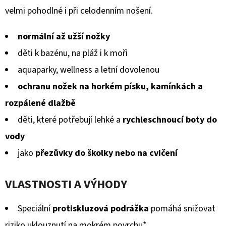
KOŽENOU
5
velmi pohodlné i při celodenním nošení.
PODRÁŽKOU
MÉĎA
hvězdiček.
EBOOBA
normální až užší nožky
410
děti k bazénu, na pláž i k moři
Kč
aquaparky, wellness a letní dovolenou
ochranu nožek na horkém písku, kamínkách a
rozpálené dlažbě
děti, které potřebují lehké a
rychleschnoucí boty do
vody
jako
přezůvky do školky nebo na cvičení
VLASTNOSTI A VÝHODY
Speciální
protiskluzová podrážka
pomáhá snižovat
riziko uklouznutí na mokrém povrchu*