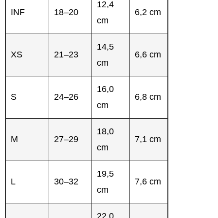
12,4
INF
18–20
6,2 cm
cm
14,5
XS
21–23
6,6 cm
cm
16,0
S
24–26
6,8 cm
cm
18,0
M
27–29
7,1 cm
cm
19,5
L
30–32
7,6 cm
cm
22,0