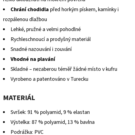
Chrání chodidla
před horkým pískem, kamínky i
rozpálenou dlažbou
Lehké, pružné a velmi pohodlné
Rychleschnoucí a prodyšný materiál
Snadné nazouvání i zouvání
Vhodné na plavání
Skladné – nezaberou téměř žádné místo v kufru
Vyrobeno a patentováno v Turecku
MATERIÁL
Svršek: 91 % polyamid, 9 % elastan
Výstelka: 87 % polyamid, 13 % bavlna
Podrážka: PVC