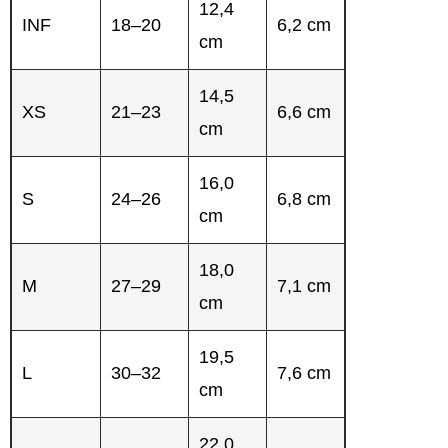
12,4
INF
18–20
6,2 cm
cm
14,5
XS
21–23
6,6 cm
cm
16,0
S
24–26
6,8 cm
cm
18,0
M
27–29
7,1 cm
cm
19,5
L
30–32
7,6 cm
cm
22,0