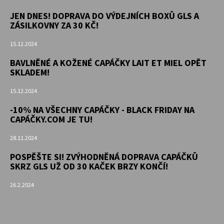
JEN DNES! DOPRAVA DO VÝDEJNÍCH BOXŮ GLS A
ZÁSILKOVNY ZA 30 KČ!
15.12.2024
BAVLNĚNÉ A KOŽENÉ CAPÁČKY LAIT ET MIEL OPĚT
SKLADEM!
15.12.2024
-10% NA VŠECHNY CAPÁČKY - BLACK FRIDAY NA
CAPÁČKY.COM JE TU!
28.11.2024
POSPĚŠTE SI! ZVÝHODNĚNÁ DOPRAVA CAPÁČKŮ
SKRZ GLS UŽ OD 30 KAČEK BRZY KONČÍ!
26.2.2024