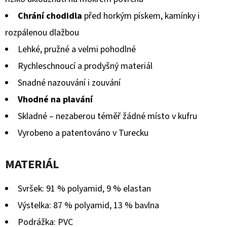
Chrání chodidla
před horkým pískem, kamínky i
rozpálenou dlažbou
Lehké, pružné a velmi pohodlné
Rychleschnoucí a prodyšný materiál
Snadné nazouvání i zouvání
Vhodné na plavání
Skladné – nezaberou téměř žádné místo v kufru
Vyrobeno a patentováno v Turecku
MATERIÁL
Svršek: 91 % polyamid, 9 % elastan
Výstelka: 87 % polyamid, 13 % bavlna
Podrážka: PVC