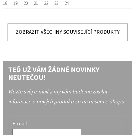
18
19
20
21
22
23
24
ZOBRAZIT VŠECHNY SOUVISEJÍCÍ PRODUKTY
TEĎ UŽ VÁM ŽÁDNÉ NOVINKY
NEUTEČOU!
Vložte svůj e-mail a my vám budeme zasílat
informace o nových produktech na našem e-shopu.
E-mail