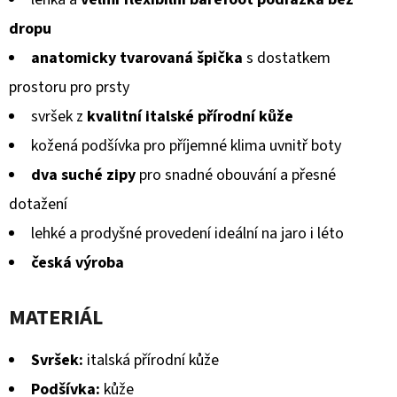
dropu
anatomicky tvarovaná špička
s dostatkem
prostoru pro prsty
svršek z
kvalitní italské přírodní kůže
kožená podšívka pro příjemné klima uvnitř boty
dva suché zipy
pro snadné obouvání a přesné
dotažení
lehké a prodyšné provedení ideální na jaro i léto
česká výroba
MATERIÁL
Svršek:
italská přírodní kůže
Podšívka:
kůže