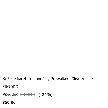
Kožené barefoot sandálky Prewalkers Olive zelené –
FRODDO
Původně:
1 130 Kč
(–24 %)
850 Kč