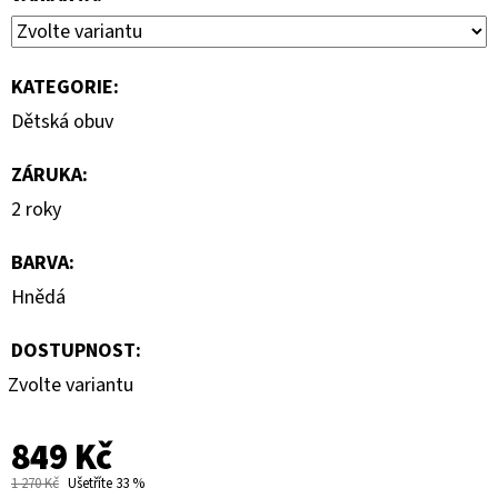
KATEGORIE
:
Dětská obuv
ZÁRUKA
:
2 roky
BARVA
:
Hnědá
DOSTUPNOST:
Zvolte variantu
849 Kč
1 270 Kč
Ušetříte 33 %