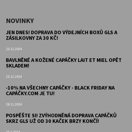
NOVINKY
JEN DNES! DOPRAVA DO VÝDEJNÍCH BOXŮ GLS A
ZÁSILKOVNY ZA 30 KČ!
15.12.2024
BAVLNĚNÉ A KOŽENÉ CAPÁČKY LAIT ET MIEL OPĚT
SKLADEM!
15.12.2024
-10% NA VŠECHNY CAPÁČKY - BLACK FRIDAY NA
CAPÁČKY.COM JE TU!
28.11.2024
POSPĚŠTE SI! ZVÝHODNĚNÁ DOPRAVA CAPÁČKŮ
SKRZ GLS UŽ OD 30 KAČEK BRZY KONČÍ!