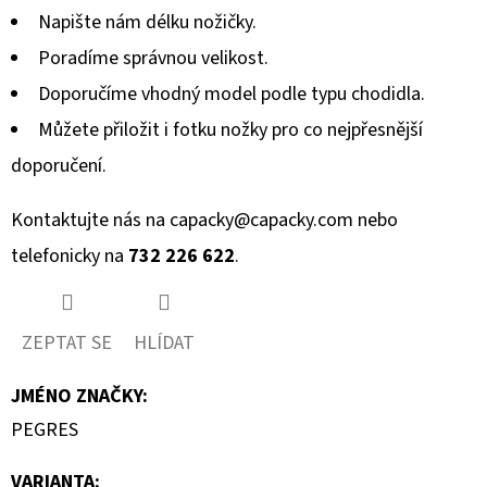
Napište nám délku nožičky.
Poradíme správnou velikost.
Doporučíme vhodný model podle typu chodidla.
Můžete přiložit i fotku nožky pro co nejpřesnější
doporučení.
Kontaktujte nás na
capacky@capacky.com
nebo
telefonicky na
732 226 622
.
ZEPTAT SE
HLÍDAT
JMÉNO ZNAČKY
:
PEGRES
VARIANTA: