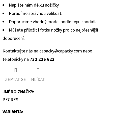
Napište nám délku nožičky.
Poradíme správnou velikost.
Doporučíme vhodný model podle typu chodidla.
Můžete přiložit i fotku nožky pro co nejpřesnější
doporučení.
Kontaktujte nás na
capacky@capacky.com
nebo
telefonicky na
732 226 622
.
ZEPTAT SE
HLÍDAT
JMÉNO ZNAČKY
:
PEGRES
VARIANTA: