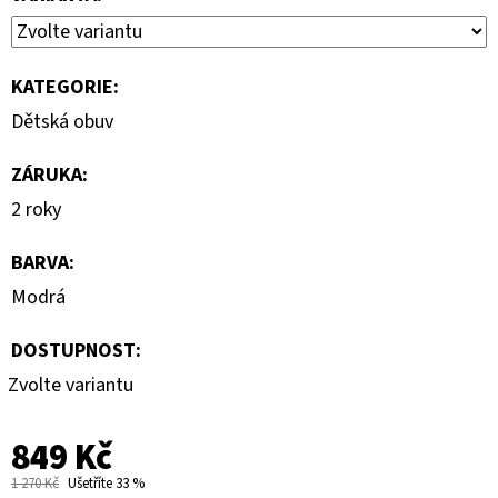
KATEGORIE
:
Dětská obuv
ZÁRUKA
:
2 roky
BARVA
:
Modrá
DOSTUPNOST:
Zvolte variantu
849 Kč
1 270 Kč
Ušetříte 33 %