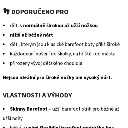
MICROFLEECEM
hodnocení
ČERNÉ
👣 DOPORUČENO PRO
produktu
380
Kč
je
děti s
normálně širokou až užší nožkou
Původně:
430
0,0
nižší až běžný nárt
Kč
z
děti, kterým jsou klasické barefoot boty příliš široké
5
každodenní nošení do školky, na hřiště i do města
hvězdiček.
přirozený vývoj dětského chodidla
Nejsou ideální pro široké nožky ani vysoký nárt.
VLASTNOSTI A VÝHODY
Skinny Barefoot
– užší barefoot střih pro běžné až
užší nohy
lehká a
velmi flexibilní barefoot podrážka bez