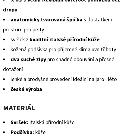
dropu
anatomicky tvarovaná špička
s dostatkem
prostoru pro prsty
svršek z
kvalitní italské přírodní kůže
kožená podšívka pro příjemné klima uvnitř boty
dva suché zipy
pro snadné obouvání a přesné
dotažení
lehké a prodyšné provedení ideální na jaro i léto
česká výroba
MATERIÁL
Svršek:
italská přírodní kůže
Podšívka:
kůže