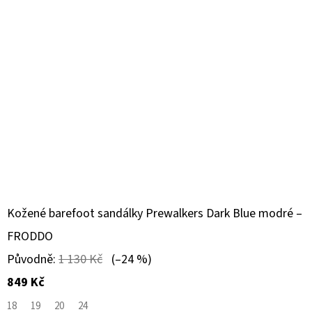
Kožené barefoot sandálky Prewalkers Dark Blue modré –
FRODDO
Původně:
1 130 Kč
(–24 %)
849 Kč
18
19
20
24