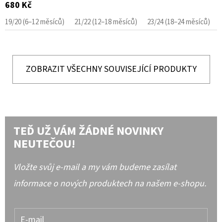
680 Kč
19/20 (6–12 měsíců)
21/22 (12–18 měsíců)
23/24 (18–24 měsíců)
ZOBRAZIT VŠECHNY SOUVISEJÍCÍ PRODUKTY
TEĎ UŽ VÁM ŽÁDNÉ NOVINKY
NEUTEČOU!
Vložte svůj e-mail a my vám budeme zasílat
informace o nových produktech na našem e-shopu.
E-mail