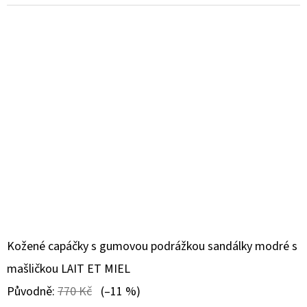
Kožené capáčky s gumovou podrážkou sandálky modré s
mašličkou LAIT ET MIEL
Původně:
770 Kč
(–11 %)