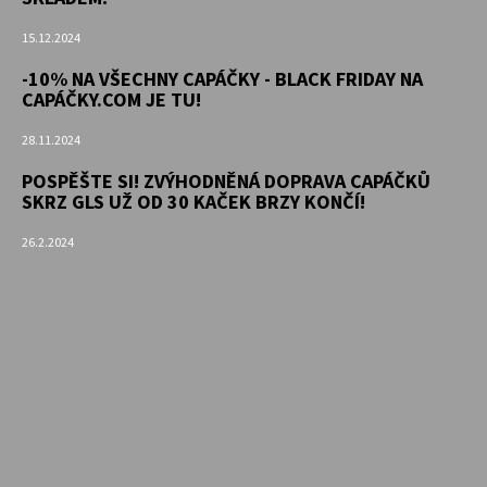
15.12.2024
-10% NA VŠECHNY CAPÁČKY - BLACK FRIDAY NA
CAPÁČKY.COM JE TU!
28.11.2024
POSPĚŠTE SI! ZVÝHODNĚNÁ DOPRAVA CAPÁČKŮ
SKRZ GLS UŽ OD 30 KAČEK BRZY KONČÍ!
26.2.2024