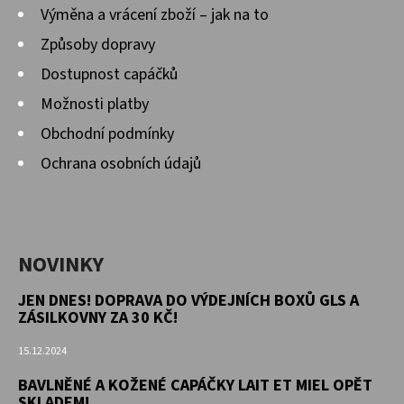
Výměna a vrácení zboží – jak na to
Způsoby dopravy
Dostupnost capáčků
Možnosti platby
Obchodní podmínky
Ochrana osobních údajů
NOVINKY
JEN DNES! DOPRAVA DO VÝDEJNÍCH BOXŮ GLS A
ZÁSILKOVNY ZA 30 KČ!
15.12.2024
BAVLNĚNÉ A KOŽENÉ CAPÁČKY LAIT ET MIEL OPĚT
SKLADEM!