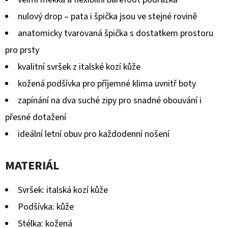
nulový drop – pata i špička jsou ve stejné rovině
anatomicky tvarovaná špička s dostatkem prostoru
pro prsty
kvalitní svršek z italské kozí kůže
kožená podšívka pro příjemné klima uvnitř boty
zapínání na dva suché zipy pro snadné obouvání i
přesné dotažení
ideální letní obuv pro každodenní nošení
MATERIÁL
Svršek: italská kozí kůže
Podšívka: kůže
Stélka: kožená