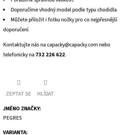
Doporučíme vhodný model podle typu chodidla.
Můžete přiložit i fotku nožky pro co nejpřesnější
doporučení.
Kontaktujte nás na
capacky@capacky.com
nebo
telefonicky na
732 226 622
.
ZEPTAT SE
HLÍDAT
JMÉNO ZNAČKY
:
PEGRES
VARIANTA: