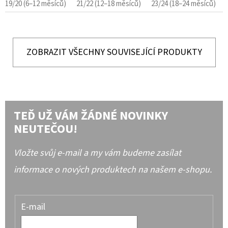
19/20 (6–12 měsíců)
21/22 (12–18 měsíců)
23/24 (18–24 měsíců)
ZOBRAZIT VŠECHNY SOUVISEJÍCÍ PRODUKTY
TEĎ UŽ VÁM ŽÁDNÉ NOVINKY
NEUTEČOU!
Vložte svůj e-mail a my vám budeme zasílat
informace o nových produktech na našem e-shopu.
E-mail