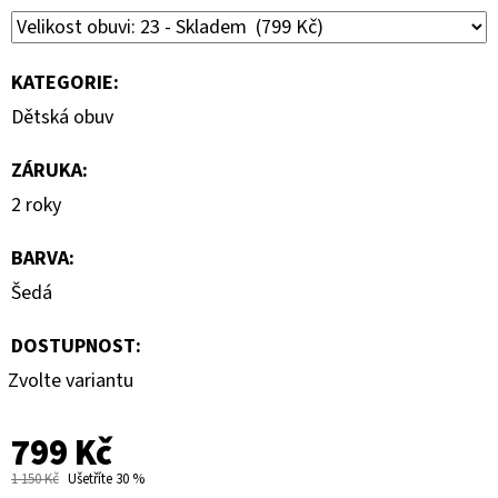
KATEGORIE
:
Dětská obuv
ZÁRUKA
:
2 roky
BARVA
:
Šedá
DOSTUPNOST:
Zvolte variantu
799 Kč
1 150 Kč
Ušetříte 30 %