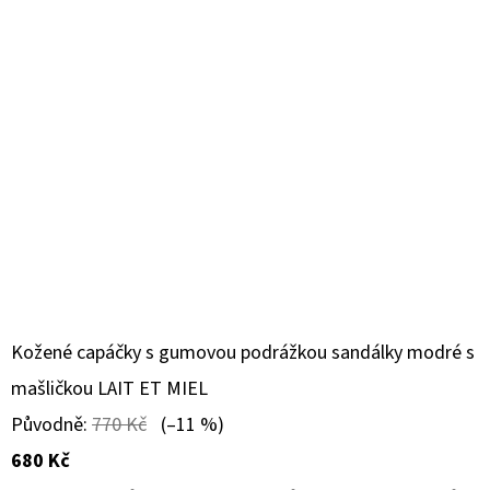
Kožené capáčky s gumovou podrážkou sandálky modré s
mašličkou LAIT ET MIEL
Původně:
770 Kč
(–11 %)
680 Kč