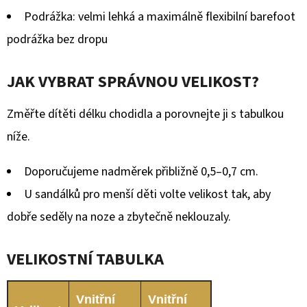
Podrážka: velmi lehká a maximálně flexibilní barefoot
podrážka bez dropu
JAK VYBRAT SPRÁVNOU VELIKOST?
Změřte dítěti délku chodidla a porovnejte ji s tabulkou
níže.
Doporučujeme nadměrek přibližně 0,5–0,7 cm.
U sandálků pro menší děti volte velikost tak, aby
dobře seděly na noze a zbytečně neklouzaly.
VELIKOSTNÍ TABULKA
Vnitřní
Vnitřní