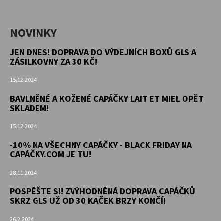
NOVINKY
JEN DNES! DOPRAVA DO VÝDEJNÍCH BOXŮ GLS A
ZÁSILKOVNY ZA 30 KČ!
15.12.2024
BAVLNĚNÉ A KOŽENÉ CAPÁČKY LAIT ET MIEL OPĚT
SKLADEM!
15.12.2024
-10% NA VŠECHNY CAPÁČKY - BLACK FRIDAY NA
CAPÁČKY.COM JE TU!
28.11.2024
POSPĚŠTE SI! ZVÝHODNĚNÁ DOPRAVA CAPÁČKŮ
SKRZ GLS UŽ OD 30 KAČEK BRZY KONČÍ!
26.2.2024