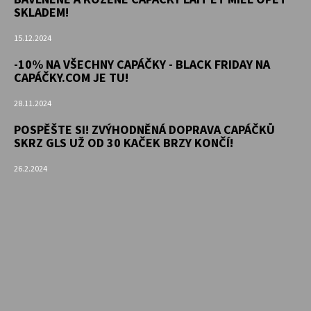
SKLADEM!
15.12.2024
-10% NA VŠECHNY CAPÁČKY - BLACK FRIDAY NA
CAPÁČKY.COM JE TU!
28.11.2024
POSPĚŠTE SI! ZVÝHODNĚNÁ DOPRAVA CAPÁČKŮ
SKRZ GLS UŽ OD 30 KAČEK BRZY KONČÍ!
26.2.2024