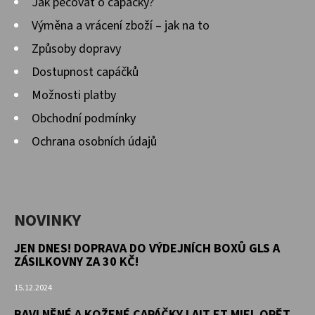
Jak pečovat o capáčky?
Výměna a vrácení zboží – jak na to
Způsoby dopravy
Dostupnost capáčků
Možnosti platby
Obchodní podmínky
Ochrana osobních údajů
NOVINKY
JEN DNES! DOPRAVA DO VÝDEJNÍCH BOXŮ GLS A
ZÁSILKOVNY ZA 30 KČ!
15.12.2024
BAVLNĚNÉ A KOŽENÉ CAPÁČKY LAIT ET MIEL OPĚT