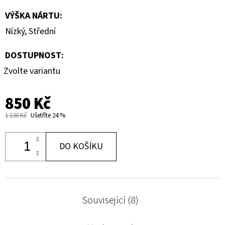
VÝŠKA NÁRTU
:
Nízký
,
Střední
DOSTUPNOST:
Zvolte variantu
850 Kč
1 130 Kč
Ušetříte 24 %
DO KOŠÍKU
Související (8)