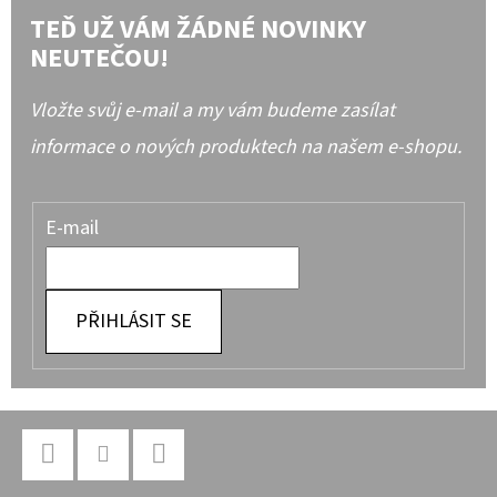
TEĎ UŽ VÁM ŽÁDNÉ NOVINKY
NEUTEČOU!
Vložte svůj e-mail a my vám budeme zasílat
informace o nových produktech na našem e-shopu.
E-mail
PŘIHLÁSIT SE
Z
Á