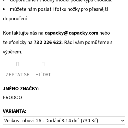
můžete nám poslat i fotku nožky pro přesnější
doporučení
Kontaktujte nás na
capacky@capacky.com
nebo
telefonicky na
732 226 622
. Rádi vám pomůžeme s
výběrem.
ZEPTAT SE
HLÍDAT
JMÉNO ZNAČKY
:
FRODOO
VARIANTA: