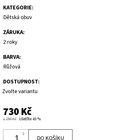
KATEGORIE
:
Dětská obuv
ZÁRUKA
:
2 roky
BARVA
:
Růžová
DOSTUPNOST:
Zvolte variantu
730 Kč
1 290 Kč
Ušetříte 43 %
DO KOŠÍKU