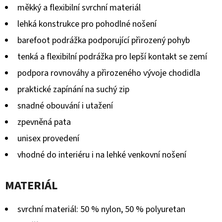
měkký a flexibilní svrchní materiál
lehká konstrukce pro pohodlné nošení
barefoot podrážka podporující přirozený pohyb
tenká a flexibilní podrážka pro lepší kontakt se zemí
podpora rovnováhy a přirozeného vývoje chodidla
praktické zapínání na suchý zip
snadné obouvání i utažení
zpevněná pata
unisex provedení
vhodné do interiéru i na lehké venkovní nošení
MATERIÁL
svrchní materiál: 50 % nylon, 50 % polyuretan