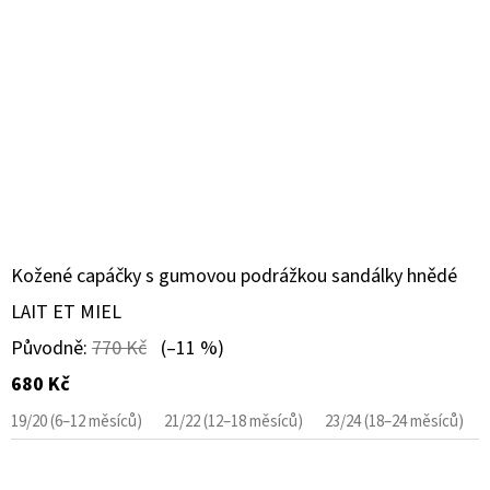
Kožené capáčky s gumovou podrážkou sandálky hnědé
LAIT ET MIEL
Původně:
770 Kč
(–11 %)
680 Kč
19/20 (6–12 měsíců)
21/22 (12–18 měsíců)
23/24 (18–24 měsíců)