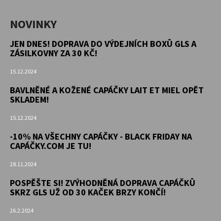
NOVINKY
JEN DNES! DOPRAVA DO VÝDEJNÍCH BOXŮ GLS A
ZÁSILKOVNY ZA 30 KČ!
15.12.2024
BAVLNĚNÉ A KOŽENÉ CAPÁČKY LAIT ET MIEL OPĚT
SKLADEM!
15.12.2024
-10% NA VŠECHNY CAPÁČKY - BLACK FRIDAY NA
CAPÁČKY.COM JE TU!
28.11.2024
POSPĚŠTE SI! ZVÝHODNĚNÁ DOPRAVA CAPÁČKŮ
SKRZ GLS UŽ OD 30 KAČEK BRZY KONČÍ!
26.2.2024