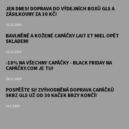
JEN DNES! DOPRAVA DO VÝDEJNÍCH BOXŮ GLS A
ZÁSILKOVNY ZA 30 KČ!
15.12.2024
BAVLNĚNÉ A KOŽENÉ CAPÁČKY LAIT ET MIEL OPĚT
SKLADEM!
15.12.2024
-10% NA VŠECHNY CAPÁČKY - BLACK FRIDAY NA
CAPÁČKY.COM JE TU!
28.11.2024
POSPĚŠTE SI! ZVÝHODNĚNÁ DOPRAVA CAPÁČKŮ
SKRZ GLS UŽ OD 30 KAČEK BRZY KONČÍ!
26.2.2024