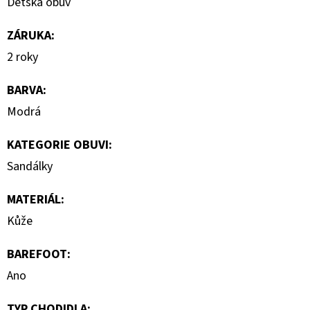
Dětská obuv
ZÁRUKA
:
2 roky
BARVA
:
Modrá
KATEGORIE OBUVI
:
Sandálky
MATERIÁL
:
Kůže
BAREFOOT
:
Ano
TYP CHODIDLA
: