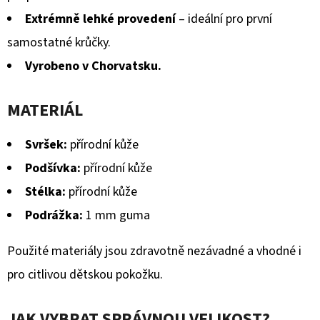
Extrémně lehké provedení
– ideální pro první
samostatné krůčky.
Vyrobeno v Chorvatsku.
MATERIÁL
Svršek:
přírodní kůže
Podšívka:
přírodní kůže
Stélka:
přírodní kůže
Podrážka:
1 mm guma
Použité materiály jsou zdravotně nezávadné a vhodné i
pro citlivou dětskou pokožku.
JAK VYBRAT SPRÁVNOU VELIKOST?