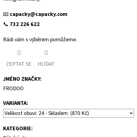
📧
capacky@capacky.com
📞
732 226 622
Rádi vám s výběrem pomůžeme.
ZEPTAT SE
HLÍDAT
JMÉNO ZNAČKY
:
FRODOO
VARIANTA:
KATEGORIE
: