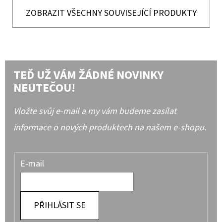
ZOBRAZIT VŠECHNY SOUVISEJÍCÍ PRODUKTY
TEĎ UŽ VÁM ŽÁDNÉ NOVINKY
NEUTEČOU!
Vložte svůj e-mail a my vám budeme zasílat
informace o nových produktech na našem e-shopu.
E-mail
PŘIHLÁSIT SE