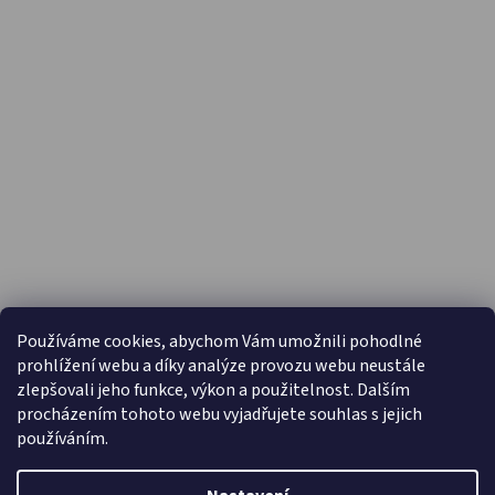
PŘIJÍMÁME ONLINE PLATBY
Používáme cookies, abychom Vám umožnili pohodlné
prohlížení webu a díky analýze provozu webu neustále
zlepšovali jeho funkce, výkon a použitelnost. Dalším
procházením tohoto webu vyjadřujete souhlas s jejich
používáním.