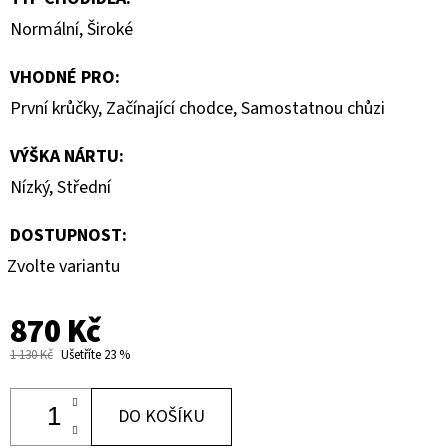
Normální
,
Široké
VHODNÉ PRO
:
První krůčky
,
Začínající chodce
,
Samostatnou chůzi
VÝŠKA NÁRTU
:
Nízký
,
Střední
DOSTUPNOST:
Zvolte variantu
870 Kč
1 130 Kč
Ušetříte 23 %
DO KOŠÍKU