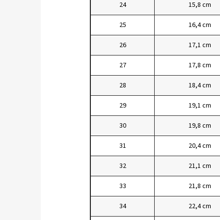
24
15,8 cm
25
16,4 cm
26
17,1 cm
27
17,8 cm
28
18,4 cm
29
19,1 cm
30
19,8 cm
31
20,4 cm
32
21,1 cm
33
21,8 cm
34
22,4 cm