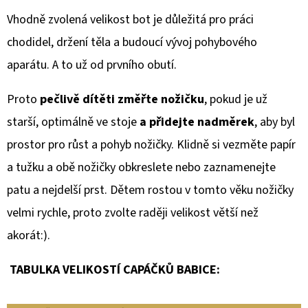
Vhodně zvolená velikost bot je důležitá pro práci
chodidel, držení těla a budoucí vývoj pohybového
aparátu. A to už od prvního obutí.
Proto
pečlivě dítěti změřte nožičku
, pokud je už
starší, optimálně ve stoje
a přidejte nadměrek
, aby byl
prostor pro růst a pohyb nožičky. Klidně si vezměte papír
a tužku a obě nožičky obkreslete nebo zaznamenejte
patu a nejdelší prst. Dětem rostou v tomto věku nožičky
velmi rychle, proto zvolte raději velikost větší než
akorát:).
TABULKA VELIKOSTÍ CAPÁČKŮ BABICE: