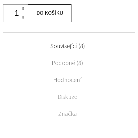
DO KOŠÍKU
Související (8)
Podobné (8)
Hodnocení
Diskuze
Značka