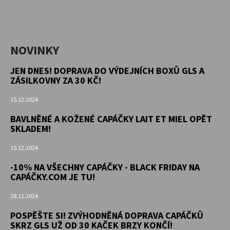
NOVINKY
JEN DNES! DOPRAVA DO VÝDEJNÍCH BOXŮ GLS A
ZÁSILKOVNY ZA 30 KČ!
15.12.2024
BAVLNĚNÉ A KOŽENÉ CAPÁČKY LAIT ET MIEL OPĚT
SKLADEM!
15.12.2024
-10% NA VŠECHNY CAPÁČKY - BLACK FRIDAY NA
CAPÁČKY.COM JE TU!
28.11.2024
POSPĚŠTE SI! ZVÝHODNĚNÁ DOPRAVA CAPÁČKŮ
SKRZ GLS UŽ OD 30 KAČEK BRZY KONČÍ!