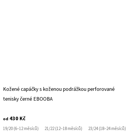
Kožené capáčky s koženou podrážkou perforované
tenisky černé EBOOBA
430 Kč
od
19/20 (6–12 měsíců)
21/22 (12–18 měsíců)
23/24 (18–24 měsíců)