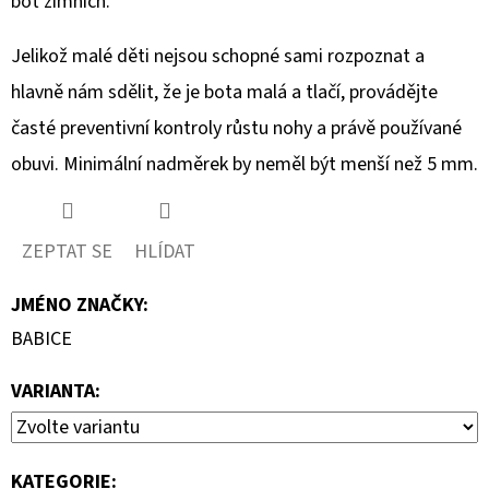
bot zimních.
Jelikož malé děti nejsou schopné sami rozpoznat a
hlavně nám sdělit, že je bota malá a tlačí, provádějte
časté preventivní kontroly růstu nohy a právě používané
obuvi. Minimální nadměrek by neměl být menší než 5 mm.
ZEPTAT SE
HLÍDAT
JMÉNO ZNAČKY
:
BABICE
VARIANTA:
KATEGORIE
: