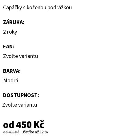
Capáčky s koženou podrážkou
ZÁRUKA
:
2 roky
EAN
:
Zvolte variantu
BARVA
:
Modrá
DOSTUPNOST:
Zvolte variantu
od
450 Kč
od 490 Kč
Ušetříte až 12 %