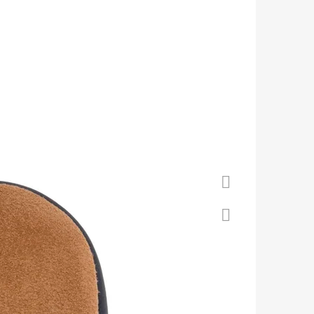
 S KOŽENOU PODRÁŽKOU
Á CAROZOO
Facebook
Twitter