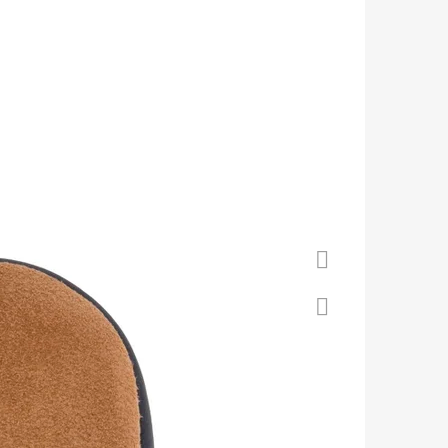
 S KOŽENOU PODRÁŽKOU
Á CAROZOO
Facebook
Twitter