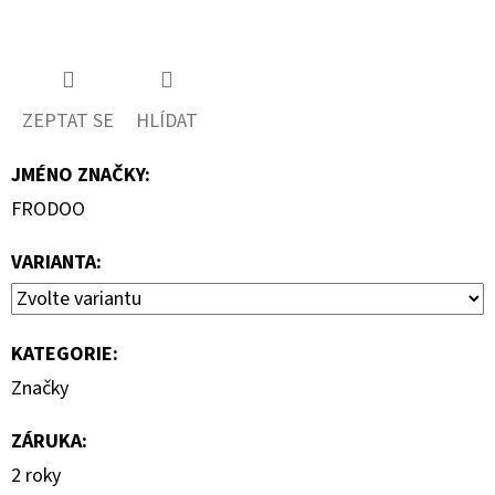
ZEPTAT SE
HLÍDAT
JMÉNO ZNAČKY
:
FRODOO
VARIANTA:
KATEGORIE
:
Značky
ZÁRUKA
:
2 roky