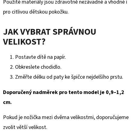
Použité materiály jsou zdravotně nezávadné a vhodné i
pro citlivou dětskou pokožku.
JAK VYBRAT SPRÁVNOU
VELIKOST?
Postavte dítě na papír.
Obkreslete chodidlo.
Změřte délku od paty ke špičce nejdelšího prstu.
Doporučený nadměrek pro tento model je 0,9–1,2
cm.
Pokud je nožička mezi dvěma velikostmi, doporučujeme
zvolit větší velikost.