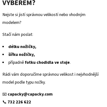
VÝBĚREM?
Nejste si jistí správnou velikostí nebo vhodným
modelem?
Stačí nám poslat:
délku nožičky,
šířku nožičky,
případně
fotku chodidla ve stoje
.
Rádi vám doporučíme správnou velikost i nejvhodnější
model podle typu nožky.
📧
capacky@capacky.com
📞
732 226 622