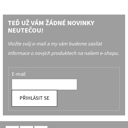
TEĎ UŽ VÁM ŽÁDNÉ NOVINKY
NEUTEČOU!
Vložte svůj e-mail a my vám budeme zasílat
informace o nových produktech na našem e-shopu.
E-mail
PŘIHLÁSIT SE
Z