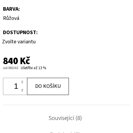
BARVA
:
Růžová
DOSTUPNOST:
Zvolte variantu
840 Kč
od 960 Kč
Ušetříte až 13 %
DO KOŠÍKU
Související (8)