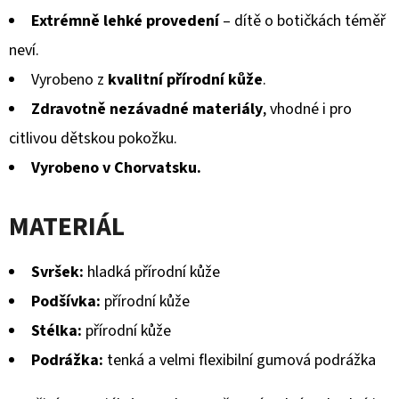
Extrémně lehké provedení
– dítě o botičkách téměř
neví.
Vyrobeno z
kvalitní přírodní kůže
.
Zdravotně nezávadné materiály
, vhodné i pro
citlivou dětskou pokožku.
Vyrobeno v Chorvatsku.
MATERIÁL
Svršek:
hladká přírodní kůže
Podšívka:
přírodní kůže
Stélka:
přírodní kůže
Podrážka:
tenká a velmi flexibilní gumová podrážka