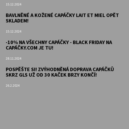
15.12.2024
BAVLNĚNÉ A KOŽENÉ CAPÁČKY LAIT ET MIEL OPĚT
SKLADEM!
15.12.2024
-10% NA VŠECHNY CAPÁČKY - BLACK FRIDAY NA
CAPÁČKY.COM JE TU!
28.11.2024
POSPĚŠTE SI! ZVÝHODNĚNÁ DOPRAVA CAPÁČKŮ
SKRZ GLS UŽ OD 30 KAČEK BRZY KONČÍ!
26.2.2024