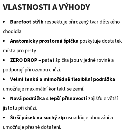
VLASTNOSTI A VÝHODY
Barefoot střih
respektuje přirozený tvar dětského
chodidla.
Anatomicky prostorná špička
poskytuje dostatek
místa pro prsty.
ZERO DROP
– pata i špička jsou v jedné rovině a
podporují přirozenou chůzi.
Velmi tenká a mimořádně flexibilní podrážka
umožňuje maximální kontakt se zemí.
Nová podrážka s lepší přilnavostí
zajišťuje větší
jistotu při chůzi.
Širší pásek na suchý zip
usnadňuje obouvání a
umožňuje přesné dotažení.