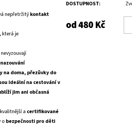
DOSTUPNOST:
Zv
á nepřetržitý
kontakt
od
480 Kč
, která je
 nevyzouvají
 nazouvání
y na doma, přezůvky do
sou ideální na cestování v
blíží jim ani občasná
kvalitnější a
certifikované
y o
bezpečnosti pro děti