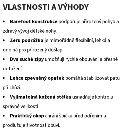
VLASTNOSTI A VÝHODY
Barefoot konstrukce
podporuje přirozený pohyb a
zdravý vývoj dětské nohy.
Zeru podrážka
je mimořádně flexibilní, lehká a
odolná pro přirozený došlap.
Dva suché zipy
umožňují rychlé obouvání a přesné
dotažení.
Lehce zpevněný opatek
pomáhá stabilizovat patu
při chůzi.
Vyjímatelná kožená stélka
usnadňuje kontrolu
správné velikosti.
Praktický okop
chrání špičku před odřením a
prodlužuje životnost obuvi.