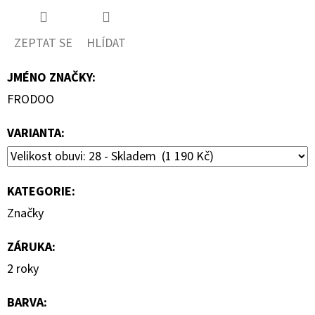
ZEPTAT SE
HLÍDAT
JMÉNO ZNAČKY
:
FRODOO
VARIANTA:
KATEGORIE
:
Značky
ZÁRUKA
:
2 roky
BARVA
: