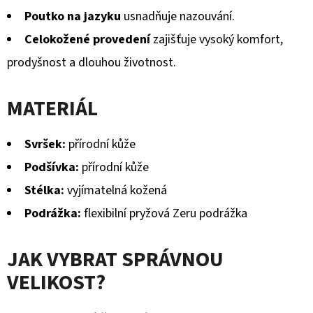
Poutko na jazyku
usnadňuje nazouvání.
Celokožené provedení
zajišťuje vysoký komfort,
prodyšnost a dlouhou životnost.
MATERIÁL
Svršek:
přírodní kůže
Podšívka:
přírodní kůže
Stélka:
vyjímatelná kožená
Podrážka:
flexibilní pryžová Zeru podrážka
JAK VYBRAT SPRÁVNOU
VELIKOST?