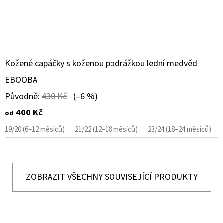
Kožené capáčky s koženou podrážkou lední medvěd
EBOOBA
Původně:
430 Kč
(–6 %)
400 Kč
od
19/20 (6–12 měsíců)
21/22 (12–18 měsíců)
23/24 (18–24 měsíců)
ZOBRAZIT VŠECHNY SOUVISEJÍCÍ PRODUKTY