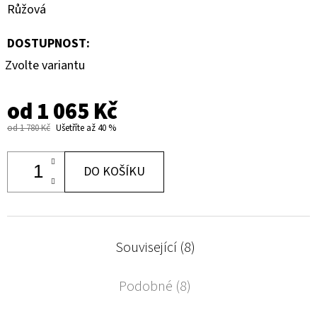
Růžová
DOSTUPNOST:
Zvolte variantu
od
1 065 Kč
od 1 780 Kč
Ušetříte až 40 %
DO KOŠÍKU
Související (8)
Podobné (8)