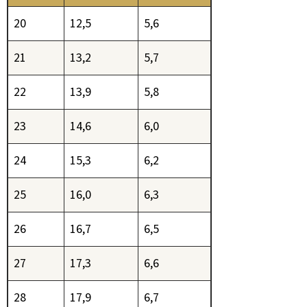
20
12,5
5,6
21
13,2
5,7
22
13,9
5,8
23
14,6
6,0
24
15,3
6,2
25
16,0
6,3
26
16,7
6,5
27
17,3
6,6
28
17,9
6,7