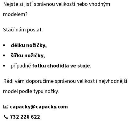
Nejste si jistí správnou velikostí nebo vhodným
modelem?
Stačí nám poslat:
délku nožičky,
šířku nožičky,
případně
fotku chodidla ve stoje
.
Rádi vám doporučíme správnou velikost i nejvhodnější
model podle typu nožky.
📧
capacky@capacky.com
📞
732 226 622