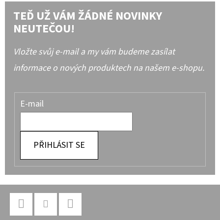
TEĎ UŽ VÁM ŽÁDNÉ NOVINKY
NEUTEČOU!
Vložte svůj e-mail a my vám budeme zasílat
informace o nových produktech na našem e-shopu.
E-mail
PŘIHLÁSIT SE
Z
Á