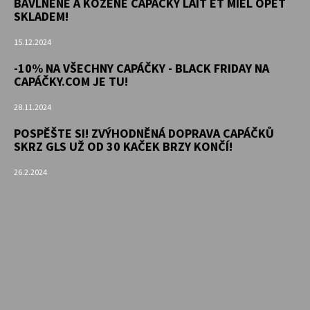
BAVLNĚNÉ A KOŽENÉ CAPÁČKY LAIT ET MIEL OPĚT
SKLADEM!
15.12.2024
-10% NA VŠECHNY CAPÁČKY - BLACK FRIDAY NA
CAPÁČKY.COM JE TU!
28.11.2024
POSPĚŠTE SI! ZVÝHODNĚNÁ DOPRAVA CAPÁČKŮ
SKRZ GLS UŽ OD 30 KAČEK BRZY KONČÍ!
26.2.2024