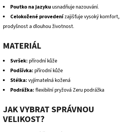
Poutko na jazyku
usnadňuje nazouvání.
Celokožené provedení
zajišťuje vysoký komfort,
prodyšnost a dlouhou životnost.
MATERIÁL
Svršek:
přírodní kůže
Podšívka:
přírodní kůže
Stélka:
vyjímatelná kožená
Podrážka:
flexibilní pryžová Zeru podrážka
JAK VYBRAT SPRÁVNOU
VELIKOST?