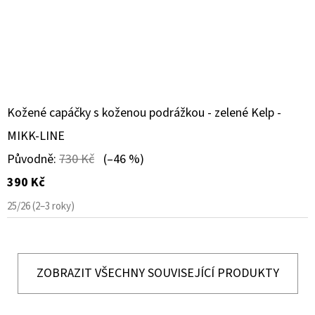
Kožené capáčky s koženou podrážkou - zelené Kelp -
MIKK-LINE
Původně:
730 Kč
(–46 %)
390 Kč
25/26 (2–3 roky)
ZOBRAZIT VŠECHNY SOUVISEJÍCÍ PRODUKTY