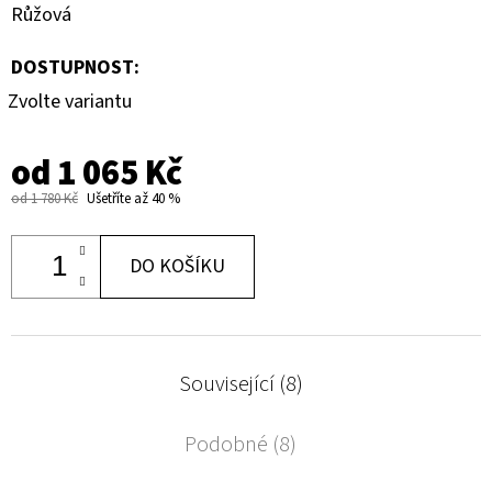
Růžová
DOSTUPNOST:
Zvolte variantu
od
1 065 Kč
od 1 780 Kč
Ušetříte až 40 %
DO KOŠÍKU
Související (8)
Podobné (8)