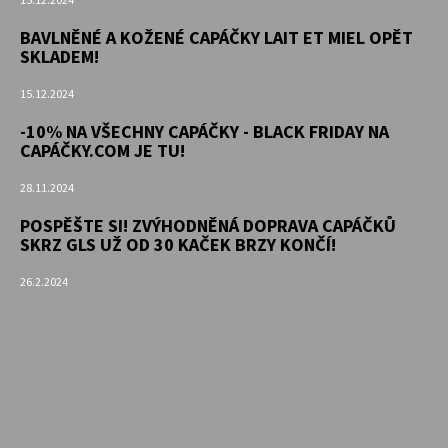
15.12.2024
BAVLNĚNÉ A KOŽENÉ CAPÁČKY LAIT ET MIEL OPĚT
SKLADEM!
15.12.2024
-10% NA VŠECHNY CAPÁČKY - BLACK FRIDAY NA
CAPÁČKY.COM JE TU!
28.11.2024
POSPĚŠTE SI! ZVÝHODNĚNÁ DOPRAVA CAPÁČKŮ
SKRZ GLS UŽ OD 30 KAČEK BRZY KONČÍ!
26.2.2024