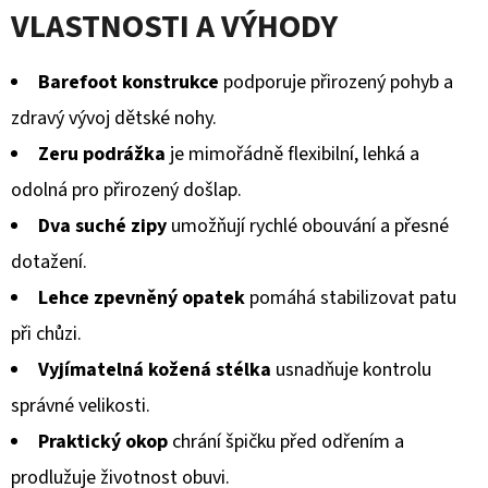
VLASTNOSTI A VÝHODY
Barefoot konstrukce
podporuje přirozený pohyb a
zdravý vývoj dětské nohy.
Zeru podrážka
je mimořádně flexibilní, lehká a
odolná pro přirozený došlap.
Dva suché zipy
umožňují rychlé obouvání a přesné
dotažení.
Lehce zpevněný opatek
pomáhá stabilizovat patu
při chůzi.
Vyjímatelná kožená stélka
usnadňuje kontrolu
správné velikosti.
Praktický okop
chrání špičku před odřením a
prodlužuje životnost obuvi.