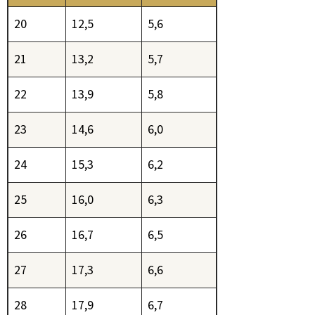
20
12,5
5,6
21
13,2
5,7
22
13,9
5,8
23
14,6
6,0
24
15,3
6,2
25
16,0
6,3
26
16,7
6,5
27
17,3
6,6
28
17,9
6,7