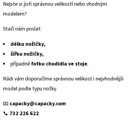
Nejste si jistí správnou velikostí nebo vhodným
modelem?
Stačí nám poslat:
délku nožičky,
šířku nožičky,
případně
fotku chodidla ve stoje
.
Rádi vám doporučíme správnou velikost i nejvhodnější
model podle typu nožky.
📧
capacky@capacky.com
📞
732 226 622