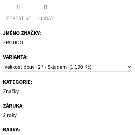
ZEPTAT SE
HLÍDAT
JMÉNO ZNAČKY
:
FRODOO
VARIANTA:
KATEGORIE
:
Značky
ZÁRUKA
:
2 roky
BARVA
: