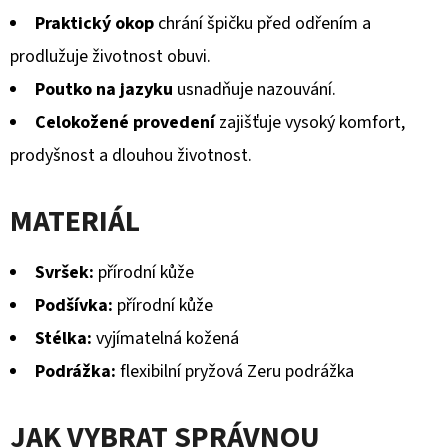
Praktický okop
chrání špičku před odřením a
prodlužuje životnost obuvi.
Poutko na jazyku
usnadňuje nazouvání.
Celokožené provedení
zajišťuje vysoký komfort,
prodyšnost a dlouhou životnost.
MATERIÁL
Svršek:
přírodní kůže
Podšívka:
přírodní kůže
Stélka:
vyjímatelná kožená
Podrážka:
flexibilní pryžová Zeru podrážka
JAK VYBRAT SPRÁVNOU