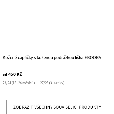
Kožené capáčky s koženou podrážkou liška EBOOBA
450 Kč
od
23/24 (18–24 měsíců)
27/28 (3–4 roky)
ZOBRAZIT VŠECHNY SOUVISEJÍCÍ PRODUKTY