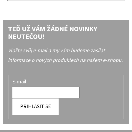
TEĎ UŽ VÁM ŽÁDNÉ NOVINKY
NEUTEČOU!
Vložte svůj e-mail a my vám budeme zasílat
informace o nových produktech na našem e-shopu.
E-mail
PŘIHLÁSIT SE