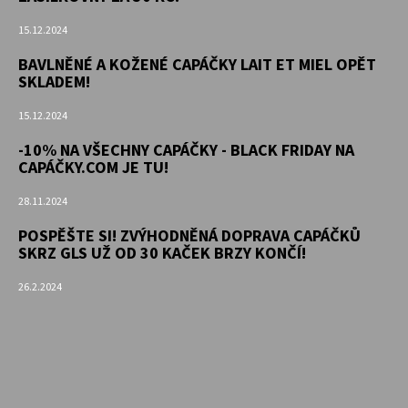
15.12.2024
BAVLNĚNÉ A KOŽENÉ CAPÁČKY LAIT ET MIEL OPĚT
SKLADEM!
15.12.2024
-10% NA VŠECHNY CAPÁČKY - BLACK FRIDAY NA
CAPÁČKY.COM JE TU!
28.11.2024
POSPĚŠTE SI! ZVÝHODNĚNÁ DOPRAVA CAPÁČKŮ
SKRZ GLS UŽ OD 30 KAČEK BRZY KONČÍ!
26.2.2024