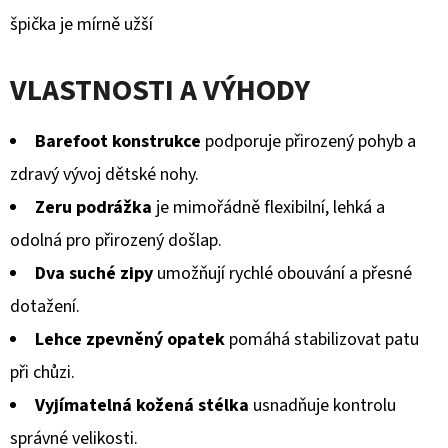
špička je mírně užší
VLASTNOSTI A VÝHODY
Barefoot konstrukce
podporuje přirozený pohyb a
zdravý vývoj dětské nohy.
Zeru podrážka
je mimořádně flexibilní, lehká a
odolná pro přirozený došlap.
Dva suché zipy
umožňují rychlé obouvání a přesné
dotažení.
Lehce zpevněný opatek
pomáhá stabilizovat patu
při chůzi.
Vyjímatelná kožená stélka
usnadňuje kontrolu
správné velikosti.