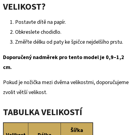
VELIKOST?
Postavte dítě na papír.
Obkreslete chodidlo.
Změřte délku od paty ke špičce nejdelšího prstu.
Doporučený nadměrek pro tento model je 0,9–1,2
cm.
Pokud je nožička mezi dvěma velikostmi, doporučujeme
zvolit větší velikost.
TABULKA VELIKOSTÍ
Šířka