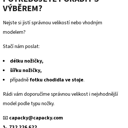
VÝBĚREM?
Nejste si jistí správnou velikostí nebo vhodným
modelem?
Stačí nám poslat:
délku nožičky,
šířku nožičky,
případně
fotku chodidla ve stoje
.
Rádi vám doporučíme správnou velikost i nejvhodnější
model podle typu nožky.
📧
capacky@capacky.com
📞
732 226 622