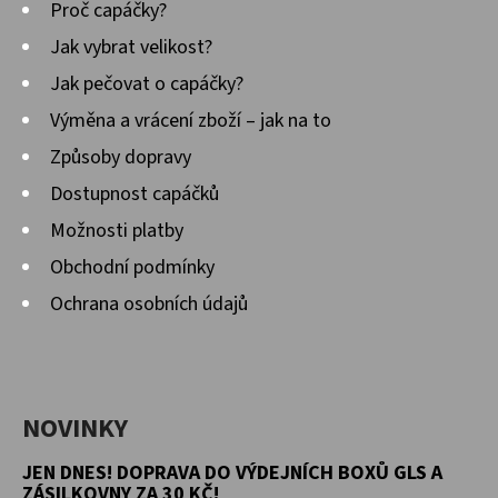
Proč capáčky?
Jak vybrat velikost?
Jak pečovat o capáčky?
Výměna a vrácení zboží – jak na to
Způsoby dopravy
Dostupnost capáčků
Možnosti platby
Obchodní podmínky
Ochrana osobních údajů
NOVINKY
JEN DNES! DOPRAVA DO VÝDEJNÍCH BOXŮ GLS A
ZÁSILKOVNY ZA 30 KČ!