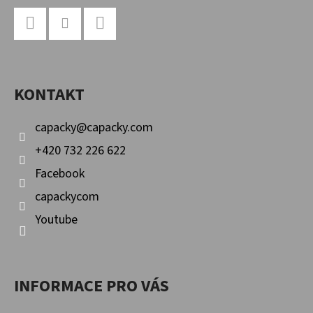
Z
Á
P
Facebook
Instagram
YouTube
A
KONTAKT
T
Í
capacky
@
capacky.com
+420 732 226 622
Facebook
capackycom
Youtube
INFORMACE PRO VÁS