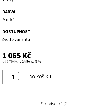
2 roky
BARVA
:
Modrá
DOSTUPNOST:
Zvolte variantu
1 065 Kč
od 1 780 Kč
Ušetříte až 43 %
DO KOŠÍKU
Související (8)