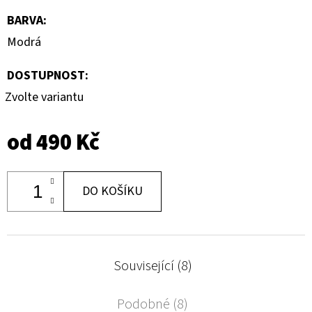
BARVA
:
Modrá
DOSTUPNOST:
Zvolte variantu
od
490 Kč
DO KOŠÍKU
Související (8)
Podobné (8)