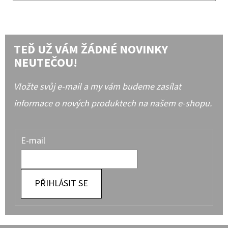
TEĎ UŽ VÁM ŽÁDNÉ NOVINKY
NEUTEČOU!
Vložte svůj e-mail a my vám budeme zasílat
informace o nových produktech na našem e-shopu.
E-mail
PŘIHLÁSIT SE