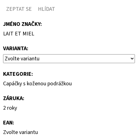
ZEPTAT SE
HLÍDAT
JMÉNO ZNAČKY
:
LAIT ET MIEL
VARIANTA:
KATEGORIE
:
Capáčky s koženou podrážkou
ZÁRUKA
:
2 roky
EAN
:
Zvolte variantu