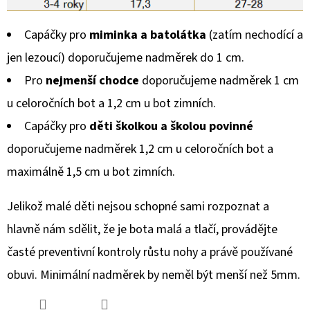
Capáčky pro
miminka a batolátka
(zatím nechodící a
jen lezoucí) doporučujeme nadměrek do 1 cm.
Pro
nejmenší chodce
doporučujeme nadměrek 1 cm
u celoročních bot a 1,2 cm u bot zimních.
Capáčky pro
děti školkou a školou povinné
doporučujeme nadměrek 1,2 cm u celoročních bot a
maximálně 1,5 cm u bot zimních.
Jelikož malé děti nejsou schopné sami rozpoznat a
hlavně nám sdělit, že je bota malá a tlačí, provádějte
časté preventivní kontroly růstu nohy a právě používané
obuvi. Minimální nadměrek by neměl být menší než 5mm.