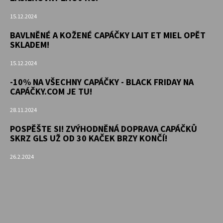
15.12.2024
BAVLNĚNÉ A KOŽENÉ CAPÁČKY LAIT ET MIEL OPĚT
SKLADEM!
15.12.2024
-10% NA VŠECHNY CAPÁČKY - BLACK FRIDAY NA
CAPÁČKY.COM JE TU!
28.11.2024
POSPĚŠTE SI! ZVÝHODNĚNÁ DOPRAVA CAPÁČKŮ
SKRZ GLS UŽ OD 30 KAČEK BRZY KONČÍ!
26.2.2024