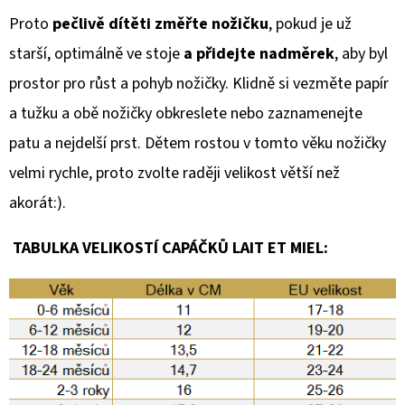
Proto
pečlivě dítěti změřte nožičku
, pokud je už
starší, optimálně ve stoje
a přidejte nadměrek
, aby byl
prostor pro růst a pohyb nožičky. Klidně si vezměte papír
a tužku a obě nožičky obkreslete nebo zaznamenejte
patu a nejdelší prst. Dětem rostou v tomto věku nožičky
velmi rychle, proto zvolte raději velikost větší než
akorát:).
TABULKA VELIKOSTÍ CAPÁČKŮ LAIT ET MIEL: