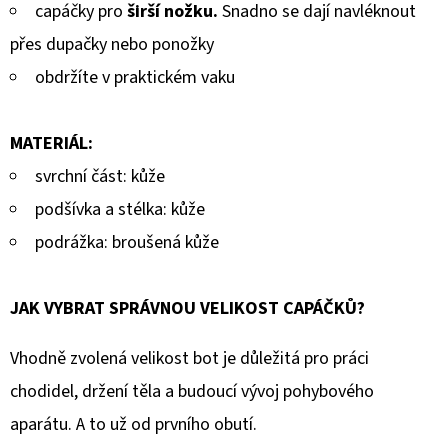
capáčky pro
širší nožku.
Snadno se dají navléknout
přes dupačky nebo ponožky
obdržíte v praktickém vaku
MATERIÁL:
svrchní část: kůže
podšívka a stélka: kůže
podrážka: broušená kůže
JAK VYBRAT SPRÁVNOU VELIKOST CAPÁČKŮ?
Vhodně zvolená velikost bot je důležitá pro práci
chodidel, držení těla a budoucí vývoj pohybového
aparátu. A to už od prvního obutí.