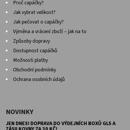
Proč capáčky?
Jak vybrat velikost?
Jak pečovat o capáčky?
Výměna a vrácení zboží – jak na to
Způsoby dopravy
Dostupnost capáčků
Možnosti platby
Obchodní podmínky
Ochrana osobních údajů
NOVINKY
JEN DNES! DOPRAVA DO VÝDEJNÍCH BOXŮ GLS A
ZÁSILKOVNY ZA 30 KČ!